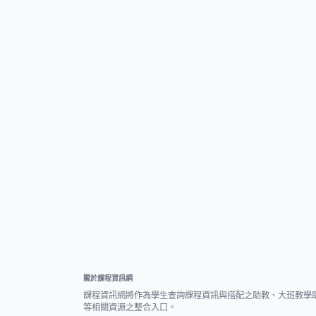
關於課程資訊網
課程資訊網將作為學生查詢課程資訊與搭配之助教、大班教學
等相關資源之整合入口。