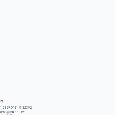
我們
4)2359 0121 轉 22302
urse@thu.edu.tw