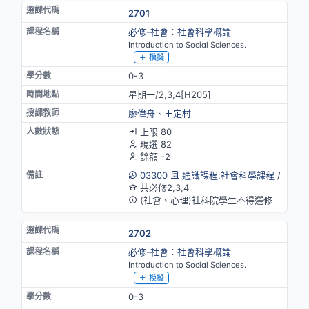
2701
必修-社會：社會科學概論
Introduction to Social Sciences.
模擬
0-3
星期一/2,3,4[H205]
廖偉舟
、
王定村
上限 80
現選 82
餘額 -2
03300
通識課程:社會科學課程
/
共必修2,3,4
(社會、心理)社科院學生不得選修
2702
必修-社會：社會科學概論
Introduction to Social Sciences.
模擬
0-3