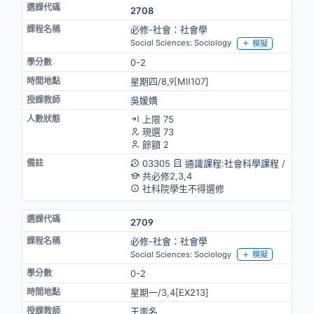
2708
必修-社會：社會學
Social Sciences: Sociology
模擬
0-2
星期四/8,9[MⅡ107]
吳媛嬌
上限 75
現選 73
餘額 2
03305
通識課程:社會科學課程
/
共必修2,3,4
社科院學生不得選修
2709
必修-社會：社會學
Social Sciences: Sociology
模擬
0-2
星期一/3,4[EX213]
王崇名