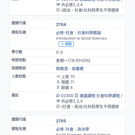
共必修2,3,4
(政治、社會)社科院學生不得選修
2704
必修-社會：社會科學概論
Introduction to Social Sciences.
模擬
0-3
星期一/7,8,9[H206]
蔡啟清
、
吳媛嬌
上限 75
現選 71
餘額 4
03300
通識課程:社會科學課程
/
共必修2,3,4
(社會、政治)社科院學生不得選修
2705
必修-社會：政治學
Social Sciences: Political Science