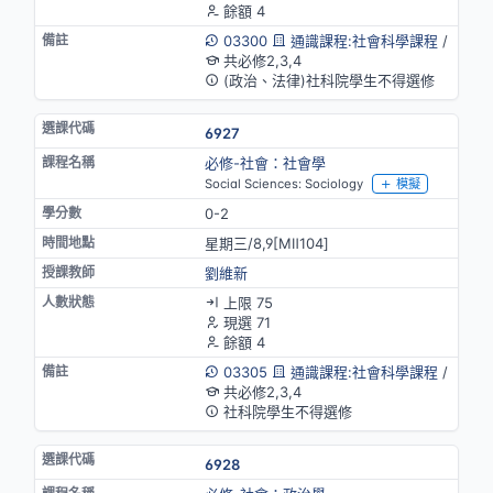
餘額 4
03300
通識課程:社會科學課程
/
共必修2,3,4
(政治、法律)社科院學生不得選修
6927
必修-社會：社會學
Social Sciences: Sociology
模擬
0-2
星期三/8,9[MⅡ104]
劉維新
上限 75
現選 71
餘額 4
03305
通識課程:社會科學課程
/
共必修2,3,4
社科院學生不得選修
6928