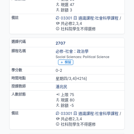
現選 47
餘額 3
03301
通識課程:社會科學課程
/
共必修2,3,4
社科院學生不得選修
2707
必修-社會：政治學
Social Sciences: Political Science
模擬
0-2
星期四/3,4[H216]
潘兆民
上限 75
現選 80
餘額 -5
03301
通識課程:社會科學課程
/
共必修2,3,4
社科院學生不得選修