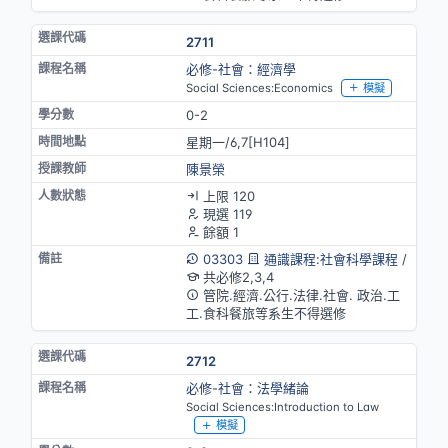
2711
必修-社會：經濟學
Social Sciences:Economics
模擬
0-2
星期一/6,7[H104]
陳景榮
上限 120
現選 119
餘額 1
03303
通識課程:社會科學課程
/
共必修2,3,4
管院.經濟.公行.法律.社會. 政治.工
工.食科餐旅等系生不得選修
2712
必修-社會：法學緒論
Social Sciences:Introduction to Law
模擬