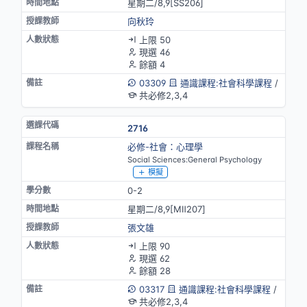
星期二/8,9[SS206]
向秋玲
上限 50
現選 46
餘額 4
03309
通識課程:社會科學課程
/
共必修2,3,4
2716
必修-社會：心理學
Social Sciences:General Psychology
模擬
0-2
星期二/8,9[MⅡ207]
張文雄
上限 90
現選 62
餘額 28
03317
通識課程:社會科學課程
/
共必修2,3,4