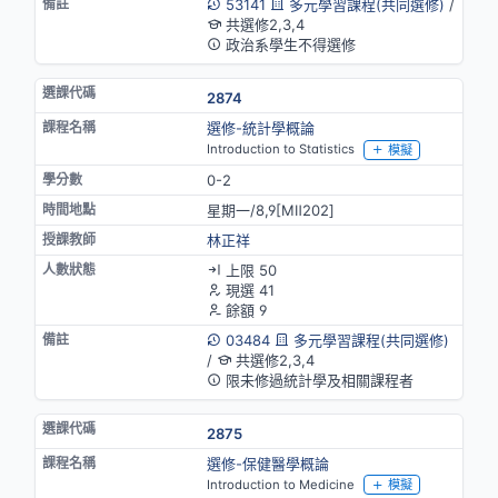
53141
多元學習課程(共同選修)
/
共選修2,3,4
政治系學生不得選修
2874
選修-統計學概論
Introduction to Statistics
模擬
0-2
星期一/8,9[MⅡ202]
林正祥
上限 50
現選 41
餘額 9
03484
多元學習課程(共同選修)
/
共選修2,3,4
限未修過統計學及相關課程者
2875
選修-保健醫學概論
Introduction to Medicine
模擬