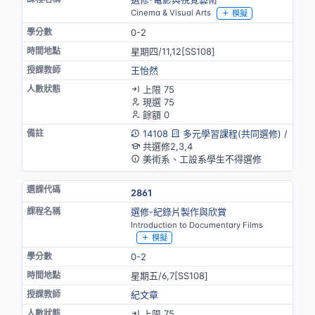
Cinema & Visual Arts
模擬
0-2
星期四/11,12[SS108]
王怡然
上限 75
現選 75
餘額 0
14108
多元學習課程(共同選修)
/
共選修2,3,4
美術系、工設系學生不得選修
2861
選修-紀錄片製作與欣賞
Introduction to Documentary Films
模擬
0-2
星期五/6,7[SS108]
紀文章
上限 75