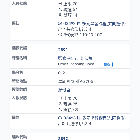
上限 70
現選 56
餘額 14
03492
多元學習課程(共同選修)
/
共選修1,2,3,4
B代表12：10-13：00
2891
選修-都市計劃法規
Urban Planning Code
模擬
0-2
星期四/3,4[AG205]
紀俊臣
上限 70
現選 95
餘額 -25
03493
多元學習課程(共同選修)
/
共選修1,2,3,4
2892