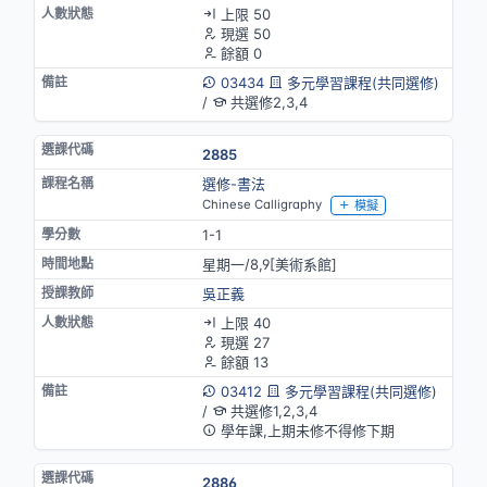
上限 50
現選 50
餘額 0
03434
多元學習課程(共同選修)
/
共選修2,3,4
2885
選修-書法
Chinese Calligraphy
模擬
1-1
星期一/8,9[美術系館]
吳正義
上限 40
現選 27
餘額 13
03412
多元學習課程(共同選修)
/
共選修1,2,3,4
學年課,上期未修不得修下期
2886