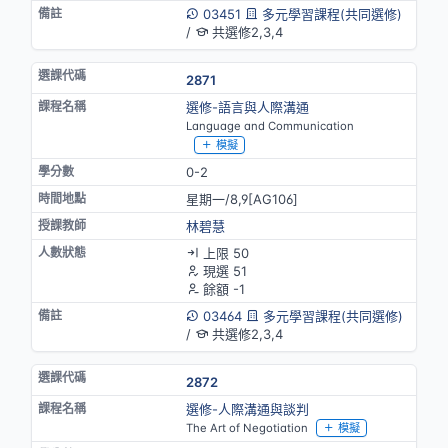
03451
多元學習課程(共同選修)
/
共選修2,3,4
2871
選修-語言與人際溝通
Language and Communication
模擬
0-2
星期一/8,9[AG106]
林碧慧
上限 50
現選 51
餘額 -1
03464
多元學習課程(共同選修)
/
共選修2,3,4
2872
選修-人際溝通與談判
The Art of Negotiation
模擬