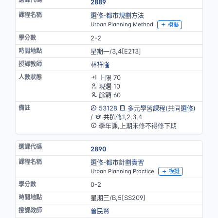
2889
選修-都市規劃方法
Urban Planning Method
模擬
2-2
星期一/3,4[E213]
林祥隆
上限 70
現選 10
餘額 60
53128
多元學習課程(共同選修)
/
共選修1,2,3,4
學年課,上期未修不得修下期
2890
選修-都市計劃實習
Urban Planning Practice
模擬
0-2
星期三/B,5[SS209]
曾民賢