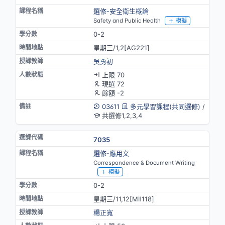
選修-安全衛生概論
Safety and Public Health
模擬
0-2
星期三/1,2[AG221]
吳勇初
上限 70
現選 72
餘額 -2
03611
多元學習課程(共同選修)
/
共選修1,2,3,4
7035
選修-應用文
Correspondence & Document Writing
模擬
0-2
星期三/11,12[MⅡ118]
楊正寬