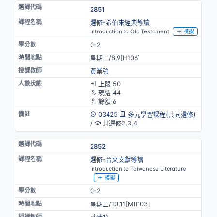
2851
選修-希伯來經典導讀
Introduction to Old Testament
模擬
0-2
星期二/8,9[H106]
黃業強
上限 50
現選 44
餘額 6
03425
多元學習課程(共同選修)
/
共選修2,3,4
2852
選修-台文文獻導讀
Introduction to Taiwanese Literature
模擬
0-2
星期三/10,11[MⅡ103]
林清祥