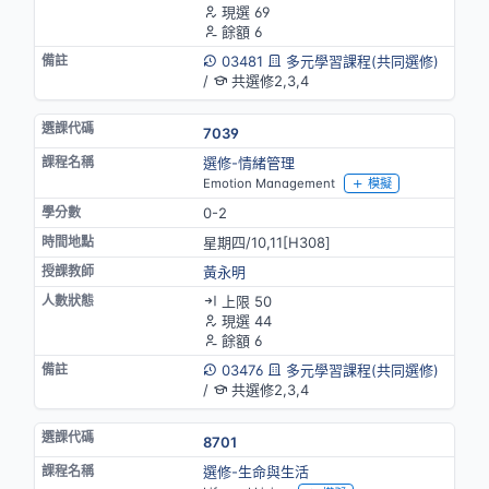
現選 69
餘額 6
03481
多元學習課程(共同選修)
/
共選修2,3,4
7039
選修-情緒管理
Emotion Management
模擬
0-2
星期四/10,11[H308]
黃永明
上限 50
現選 44
餘額 6
03476
多元學習課程(共同選修)
/
共選修2,3,4
8701
選修-生命與生活