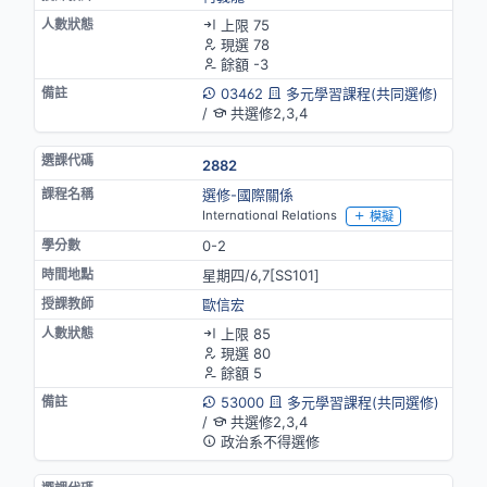
上限 75
現選 78
餘額 -3
03462
多元學習課程(共同選修)
/
共選修2,3,4
2882
選修-國際關係
International Relations
模擬
0-2
星期四/6,7[SS101]
歐信宏
上限 85
現選 80
餘額 5
53000
多元學習課程(共同選修)
/
共選修2,3,4
政治系不得選修