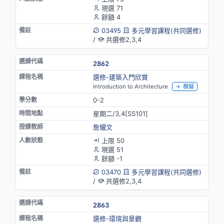
現選 71
餘額 4
03495
多元學習課程(共同選修)
/
共選修2,3,4
2862
選修-建築入門欣賞
Introduction to Architecture
模擬
0-2
星期二/3,4[SS101]
詹耀文
上限 50
現選 51
餘額 -1
03470
多元學習課程(共同選修)
/
共選修2,3,4
2863
選修-環境與景觀