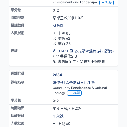
Environment and Landscape
模擬
0-2
星期三/9,10[H103]
林敏郎
上限 85
現選 62
餘額 23
03441
多元學習課程(共同選修)
/
共選修2,3
應屆畢業生、景觀系不得選修
2864
選修-社區營造與文化生態
Community Renaissance & Cultural
Ecology
模擬
0-2
星期三/6,7[H209]
陳永進
上限 60