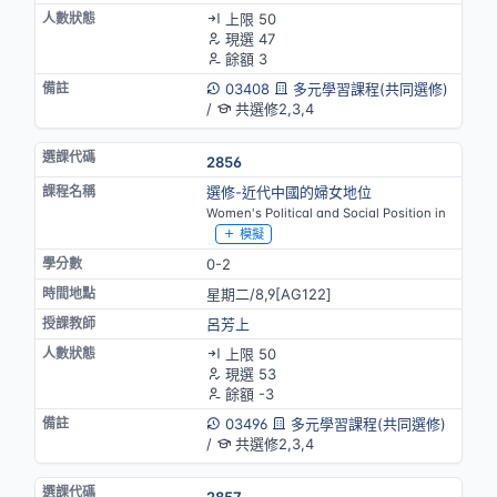
上限 50
現選 47
餘額 3
03408
多元學習課程(共同選修)
/
共選修2,3,4
2856
選修-近代中國的婦女地位
Women's Political and Social Position in
模擬
0-2
星期二/8,9[AG122]
呂芳上
上限 50
現選 53
餘額 -3
03496
多元學習課程(共同選修)
/
共選修2,3,4
2857