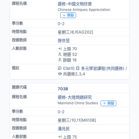
選修-中國文物欣賞
Chinese Antiques Appreciation
模擬
0-2
星期三/8,9[AG202]
施世昱
上限 70
現選 52
餘額 18
03610
多元學習課程(共同選修)
/
共選修2,3,4
7038
選修-大陸問題研究
Mainland China Studies
模擬
0-2
星期三/10,11[MⅡ108]
潘兆民
上限 75