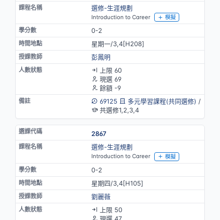
選修-生涯規劃
Introduction to Career
模擬
0-2
星期一/3,4[H208]
彭鳳明
上限 60
現選 69
餘額 -9
69125
多元學習課程(共同選修)
/
共選修1,2,3,4
2867
選修-生涯規劃
Introduction to Career
模擬
0-2
星期四/3,4[H105]
劉麗薇
上限 50
現選 47