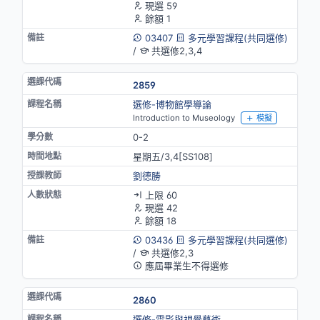
現選 59
餘額 1
03407
多元學習課程(共同選修)
/
共選修2,3,4
2859
選修-博物館學導論
Introduction to Museology
模擬
0-2
星期五/3,4[SS108]
劉德勝
上限 60
現選 42
餘額 18
03436
多元學習課程(共同選修)
/
共選修2,3
應屆畢業生不得選修
2860
選修-電影與視覺藝術