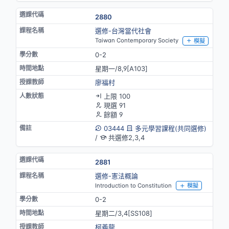
2880
選修-台灣當代社會
Taiwan Contemporary Society
模擬
0-2
星期一/8,9[A103]
廖福村
上限 100
現選 91
餘額 9
03444
多元學習課程(共同選修)
/
共選修2,3,4
2881
選修-憲法概論
Introduction to Constitution
模擬
0-2
星期二/3,4[SS108]
柯義龍