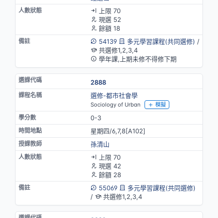
上限 70
現選 52
餘額 18
54139
多元學習課程(共同選修)
/
共選修1,2,3,4
學年課,上期未修不得修下期
2888
選修-都市社會學
Sociology of Urban
模擬
0-3
星期四/6,7,8[A102]
孫清山
上限 70
現選 42
餘額 28
55069
多元學習課程(共同選修)
/
共選修1,2,3,4