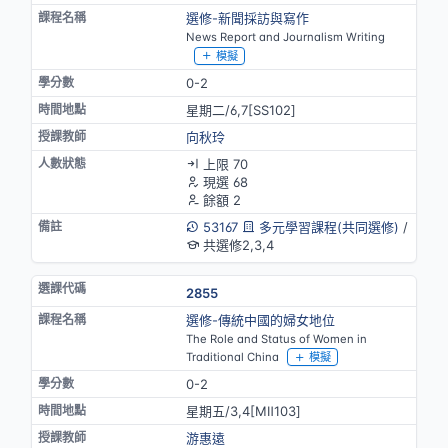
選修-新聞採訪與寫作
News Report and Journalism Writing
模擬
0-2
星期二/6,7[SS102]
向秋玲
上限 70
現選 68
餘額 2
53167
多元學習課程(共同選修)
/
共選修2,3,4
2855
選修-傳統中國的婦女地位
The Role and Status of Women in
Traditional China
模擬
0-2
星期五/3,4[MⅡ103]
游惠遠