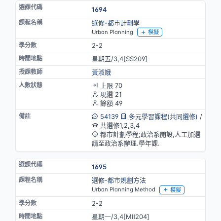
1694
選修-都市計劃學
Urban Planning
模擬
2-2
星期五/3,4[SS209]
黃淑娥
上限 70
現選 21
餘額 49
54139
多元學習課程(共同選修)
/
共選修1,2,3,4
都市計劃學程;政治系開設,人工加選
請至政治系辦理.學年課.
1695
選修-都市規劃方法
Urban Planning Method
模擬
2-2
星期一/3,4[MⅡ204]