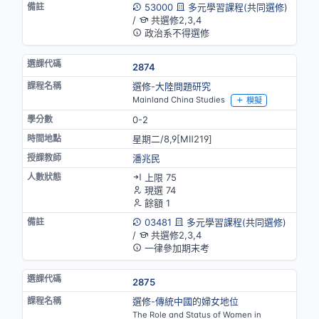
53000
多元學習課程(共同選修)
/
共選修2,3,4
政治系不得選修
2874
選修-大陸問題研究
Mainland China Studies
模擬
0-2
星期二/8,9[MⅡ219]
潘兆民
上限 75
現選 74
餘額 1
03481
多元學習課程(共同選修)
/
共選修2,3,4
一律參加期末考
2875
選修-傳統中國的婦女地位
The Role and Status of Women in