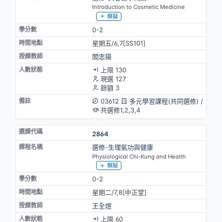
Introduction to Cosmetic Medicine
模擬
0-2
星期五/6,7[SS101]
閻忠揚
上限 130
現選 127
餘額 3
03612
多元學習課程(共同選修)
/
共選修1,2,3,4
2864
選修-生理氣功與健康
Physiological Chi-Kung and Health
模擬
0-2
星期二/7,8[中正堂]
王全煜
上限 60