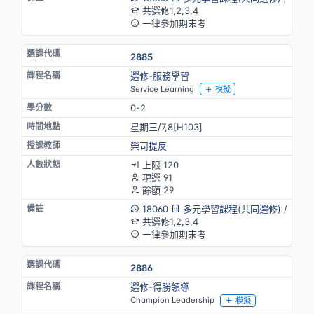
共選修1,2,3,4
一律參加期末考
2885
選修-服務學習
Service Learning
模擬
0-2
星期三/7,8[H103]
榮司提反
上限 120
現選 91
餘額 29
18060
多元學習課程(共同選修)
/
共選修1,2,3,4
一律參加期末考
2886
選修-得勝領導
Champion Leadership
模擬