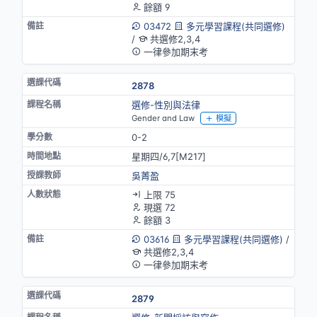
餘額 9
03472
多元學習課程(共同選修)
/
共選修2,3,4
一律參加期末考
2878
選修-性別與法律
Gender and Law
模擬
0-2
星期四/6,7[M217]
吳菁盈
上限 75
現選 72
餘額 3
03616
多元學習課程(共同選修)
/
共選修2,3,4
一律參加期末考
2879