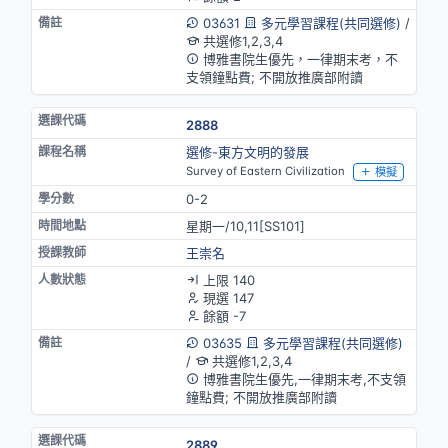
03631
多元學習課程(共同選修)
/
共選修1,2,3,4
博雅書院生優先，一律期末考，不
支領鐘點費; 不開放推廣部附讀
2888
選修-東方文明的發展
Survey of Eastern Civilization
模擬
0-2
星期一/10,11[SS101]
王崇名
上限 140
現選 147
餘額 -7
03635
多元學習課程(共同選修)
/
共選修1,2,3,4
博雅書院生優先,一律期末考,不支領
鐘點費; 不開放推廣部附讀
2889