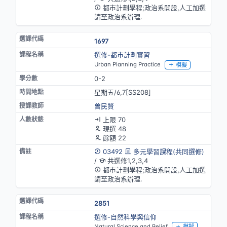
都市計劃學程;政治系開設,人工加選
請至政治系辦理.
1697
選修-都市計劃實習
Urban Planning Practice
模擬
0-2
星期五/6,7[SS208]
曾民賢
上限 70
現選 48
餘額 22
03492
多元學習課程(共同選修)
/
共選修1,2,3,4
都市計劃學程;政治系開設,人工加選
請至政治系辦理.
2851
選修-自然科學與信仰
Natural Science and Belief
模擬