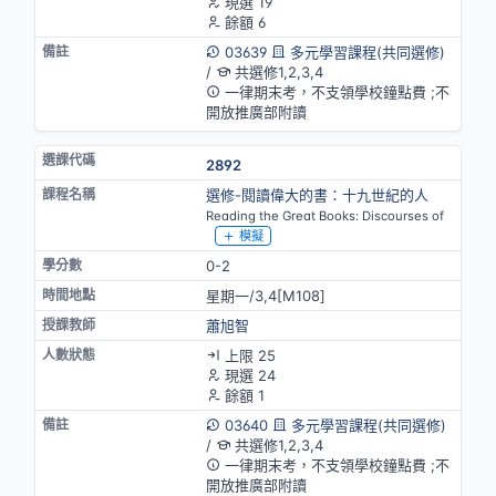
現選 19
餘額 6
03639
多元學習課程(共同選修)
/
共選修1,2,3,4
一律期末考，不支領學校鐘點費 ;不
開放推廣部附讀
2892
選修-閱讀偉大的書：十九世紀的人
Reading the Great Books: Discourses of
模擬
0-2
星期一/3,4[M108]
蕭旭智
上限 25
現選 24
餘額 1
03640
多元學習課程(共同選修)
/
共選修1,2,3,4
一律期末考，不支領學校鐘點費 ;不
開放推廣部附讀