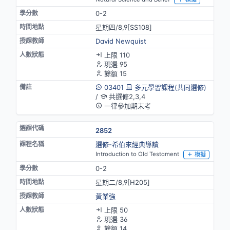
0-2
星期四/8,9[SS108]
David Newquist
上限 110
現選 95
餘額 15
03401
多元學習課程(共同選修)
/
共選修2,3,4
一律參加期末考
2852
選修-希伯來經典導讀
Introduction to Old Testament
模擬
0-2
星期二/8,9[H205]
黃業強
上限 50
現選 36
餘額 14