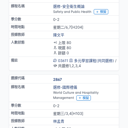
選修-安全衛生概論
Safety and Public Health
模擬
0-2
星期二/6,7[H204]
陳文平
上限 80
現選 80
餘額 0
03611
多元學習課程(共同選修)
/
共選修1,2,3,4
2867
選修-國際禮儀
World Culture and Hospitality
Management
模擬
0-2
星期三/3,4[H103]
林孟青