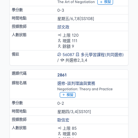
The Art of Negotiation
模擬
0-3
星期五/6,7,8[SS108]
邱文政
上限 120
現選 111
餘額 9
56087
多元學習課程(共同選修)
/
共選修2,3,4
2861
選修-談判理論與實務
Negotiation: Theory and Practice
模擬
0-2
星期四/3,4[SS101]
歐信宏
上限 85
現選 80