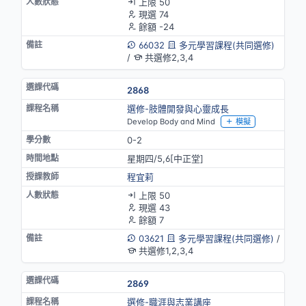
上限 50
現選 74
餘額 -24
66032
多元學習課程(共同選修)
/
共選修2,3,4
2868
選修-肢體開發與心靈成長
Develop Body and Mind
模擬
0-2
星期四/5,6[中正堂]
程宜莉
上限 50
現選 43
餘額 7
03621
多元學習課程(共同選修)
/
共選修1,2,3,4
2869
選修-職涯與志業講座