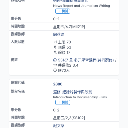
選修-新聞採訪與寫作
News Report and Journalism Writing
模擬
0-2
星期五/6,7[MⅡ219]
向秋玲
上限 70
現選 53
餘額 17
53167
多元學習課程(共同選修)
/
共選修2,3,4
限70人
2880
選修-紀錄片製作與欣賞
Introduction to Documentary Films
模擬
0-2
星期五/2,3[SS102]
紀文章