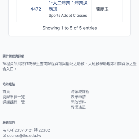
1-大二體育：體育適
4472
應班
陳麗玉
Sports Adapt Classes
Showing 1 to 5 of 5 entries
關於課程資訊網
課程資訊網將作為學生查詢課程資訊與搭配之助教、大班教學助理等相關資源之整
合入口。
站內連結
首頁
跨領域課程
開課單位一覽
表單申請
通識課程一覽
開放資料
教師清單
聯絡我們
(04)2359 0121 轉 22302
course@thu.edu.tw