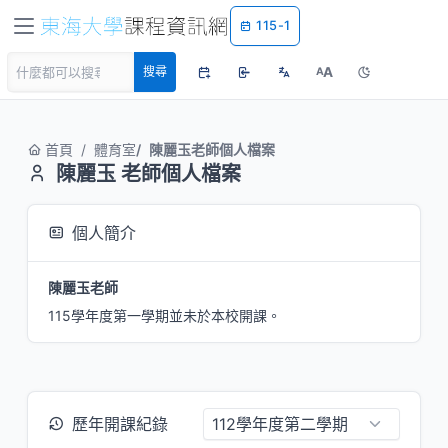
115-1
A
搜尋
A
首頁
體育室
陳麗玉老師個人檔案
陳麗玉 老師個人檔案
個人簡介
陳麗玉老師
115學年度第一學期並未於本校開課。
歷年開課紀錄