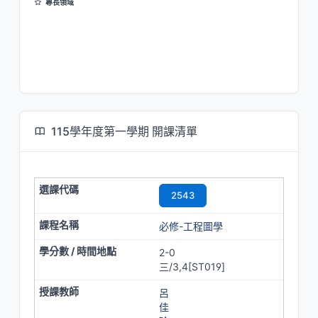
專長領域
情感設計(Emotion Design)
創造力設計教育(Creativity and Design Education)
互動設計( Interactive Design)
設計思考( Design Thinking)
115學年度第一學期 開課清單
2543
必修-工程圖學
2-0
三/3,4[ST019]
呂
佳