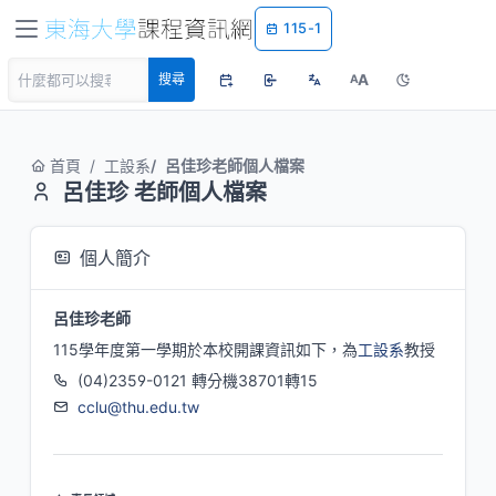
115-1
A
搜尋
A
首頁
工設系
呂佳珍老師個人檔案
呂佳珍 老師個人檔案
個人簡介
呂佳珍老師
115學年度第一學期於本校開課資訊如下，為
工設系
教授
(04)2359-0121 轉分機38701轉15
cclu@thu.edu.tw