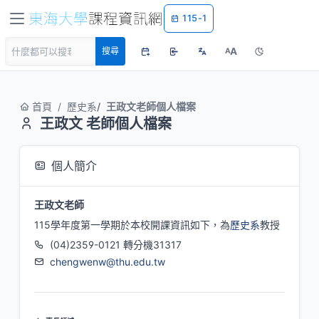
115-1
A
搜尋
A
首頁
歷史系
王政文老師個人檔案
王政文 老師個人檔案
個人簡介
王政文老師
115學年度第一學期於本校開課資訊如下，為
歷史系
教授
(04)2359-0121 轉分機31317
chengwenw@thu.edu.tw