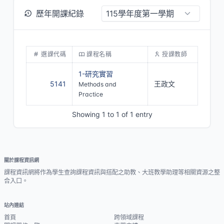
歷年開課紀錄
選課代碼
課程名稱
授課教師
1-研究實習
5141
王政文
Methods and
Practice
Showing 1 to 1 of 1 entry
關於課程資訊網
課程資訊網將作為學生查詢課程資訊與搭配之助教、大班教學助理等相關資源之整
合入口。
站內連結
首頁
跨領域課程