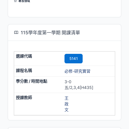
專長領域
台灣史
基督宗教史
115學年度第一學期 開課清單
5141
必修-研究實習
3-0
五/2,3,4[H435]
王
政
文