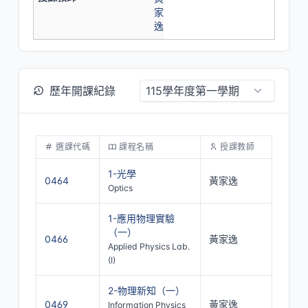
家
逸
歷年開課紀錄
選課代碼
課程名稱
授課教師
1-光學
0464
黃家逸
Optics
1-應用物理實驗
（一）
0466
黃家逸
Applied Physics Lab.
(I)
2-物理新知（一）
0469
黃家逸
Information Physics