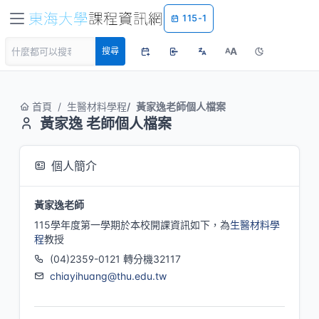
115-1
A
搜尋
A
首頁
生醫材料學程
黃家逸老師個人檔案
黃家逸 老師個人檔案
個人簡介
黃家逸老師
115學年度第一學期於本校開課資訊如下，為
生醫材料學
程
教授
(04)2359-0121 轉分機32117
chiayihuang@thu.edu.tw