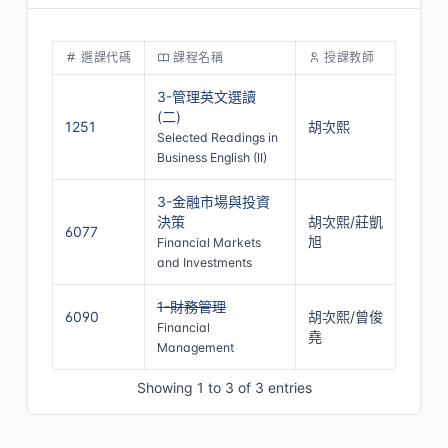
選課代碼
課程名稱
授課教師
3-管理英文選讀
(二)
1251
胡次熙
Selected Readings in
Business English (II)
3-金融市場與投資
決策
胡次熙/莊凱
6077
旭
Financial Markets
and Investments
1-財務管理
6090
胡次熙/曾俊
Financial
堯
停開
Management
Showing 1 to 3 of 3 entries