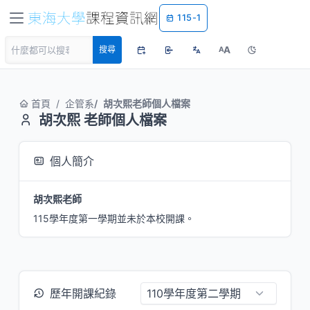
115-1
A
搜尋
A
首頁
企管系
胡次熙老師個人檔案
胡次熙 老師個人檔案
個人簡介
胡次熙老師
115學年度第一學期並未於本校開課。
歷年開課紀錄