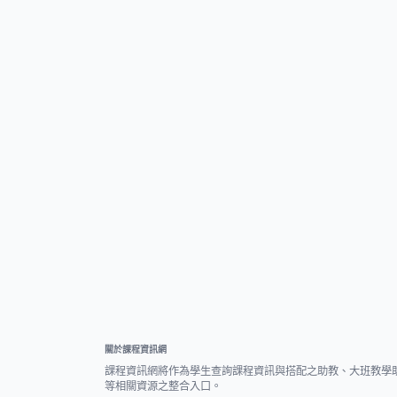
關於課程資訊網
課程資訊網將作為學生查詢課程資訊與搭配之助教、大班教學
等相關資源之整合入口。