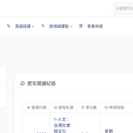
英語授課
跨領域課程
表單申請
歷年開課紀錄
選課代碼
課程名稱
學分數
時間地點
1-人文：
台灣社會
與文化
星期