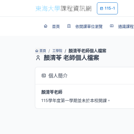
115-1
首頁
依開課單位瀏覽
通識課程
顏清苓老師個人檔案
首頁
工學院
顏清苓 老師個人檔案
個人簡介
顏清苓老師
115學年度第一學期並未於本校開課。