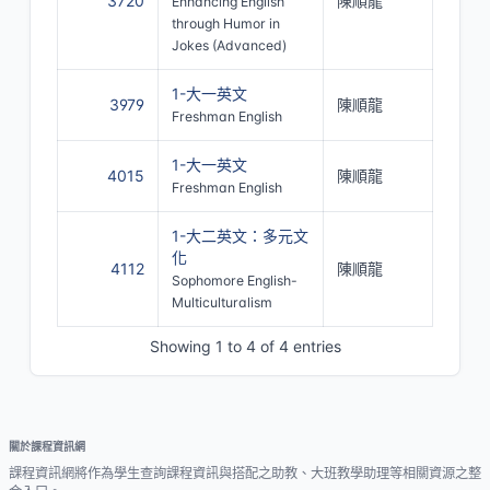
3720
陳順龍
Enhancing English
through Humor in
Jokes (Advanced)
1-大一英文
3979
陳順龍
Freshman English
1-大一英文
4015
陳順龍
Freshman English
1-大二英文：多元文
化
4112
陳順龍
Sophomore English-
Multiculturalism
Showing 1 to 4 of 4 entries
關於課程資訊網
課程資訊網將作為學生查詢課程資訊與搭配之助教、大班教學助理等相關資源之整