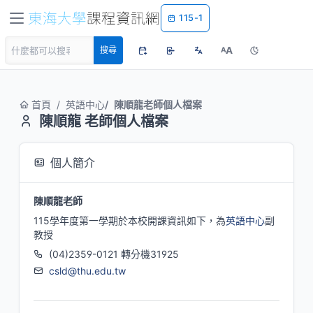
115-1
A
搜尋
A
首頁
英語中心
陳順龍老師個人檔案
陳順龍 老師個人檔案
個人簡介
陳順龍老師
115學年度第一學期於本校開課資訊如下，為
英語中心
副
教授
(04)2359-0121 轉分機31925
csld@thu.edu.tw