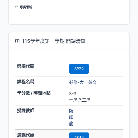
專長領域
英國語文
115學年度第一學期 開課清單
3979
必修-大一英文
3-3
一/8,9,三/8
陳
順
龍
4015