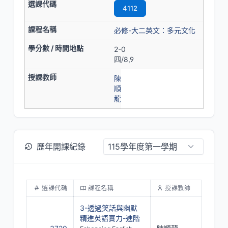
4112
必修-大二英文：多元文化
2-0
四/8,9
陳
順
龍
歷年開課紀錄
選課代碼
課程名稱
授課教師
3-透過笑話與幽默
精進英語實力-進階