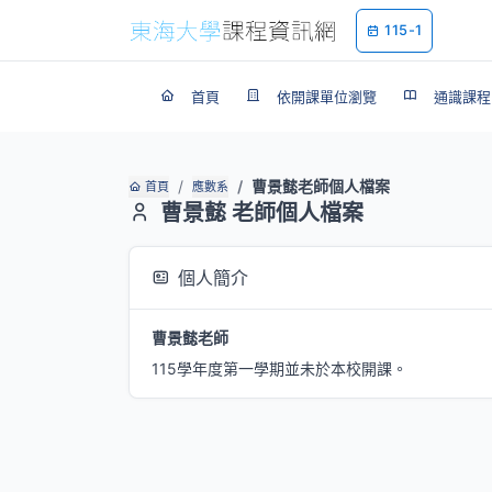
115-1
首頁
依開課單位瀏覽
通識課程
曹景懿老師個人檔案
首頁
應數系
曹景懿 老師個人檔案
個人簡介
曹景懿老師
115學年度第一學期並未於本校開課。