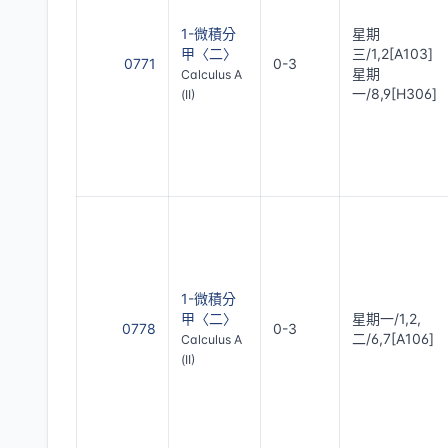
1-微積分
星期
甲〈二〉
三/1,2[A103]
0771
0-3
星期
Calculus A
一/8,9[H306]
(II)
1-微積分
甲〈二〉
星期一/1,2,
0778
0-3
二/6,7[A106]
Calculus A
(II)