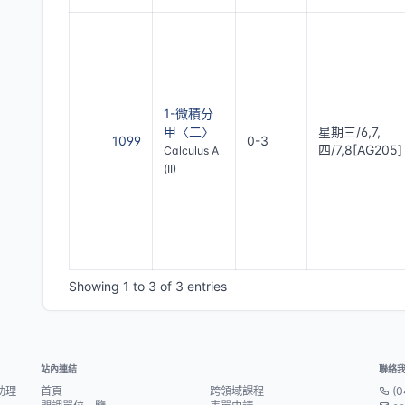
1-微積分
甲〈二〉
星期三/6,7,
1099
0-3
四/7,8[AG205]
Calculus A
(II)
Showing 1 to 3 of 3 entries
站內連結
聯絡
助理
首頁
跨領域課程
(0