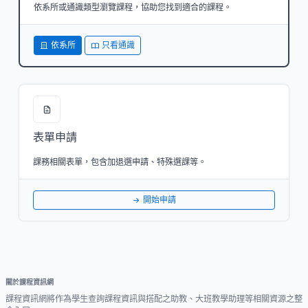
依系所或通識類型瀏覽課程，協助您找到適合的課程。
依系所
只看通識
表單申請
課務相關表單，包含加退選申請、特殊選課等。
開始申請
關於課程資訊網
課程資訊網將作為學生查詢課程資訊與搭配之助教、大班教學助理等相關資源之整