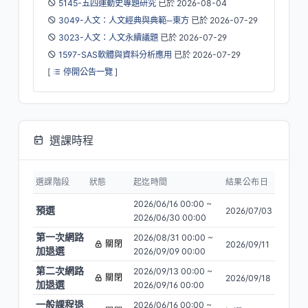
5145-五四運動史專題研究
已於 2026-08-04
3049-人文：人文經典與典範─東方
已於 2026-07-29
3023-人文：人文永續議題
已於 2026-07-29
1597-SAS軟體與資料分析應用
已於 2026-07-29
[
停開公告一覽
]
選課時程
選課階段
狀態
起迄時間
結果公布日
2026/06/16 00:00 ~
預選
結束
2026/07/03
2026/06/30 00:00
第一次網路
2026/08/31 00:00 ~
關閉
2026/09/11
加退選
2026/09/09 00:00
第二次網路
2026/09/13 00:00 ~
關閉
2026/09/18
加退選
2026/09/16 00:00
一般課程退
2026/06/16 00:00 ~