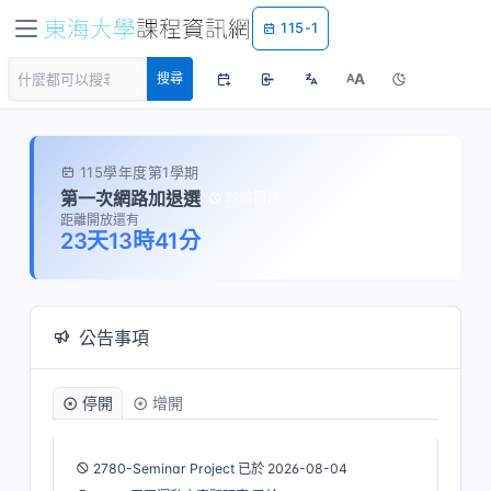
115-1
A
搜尋
A
115學年度第1學期
第一次網路加退選
即將開放
距離開放還有
23天13時41分
公告事項
停開
增開
2780-Seminar Project
已於 2026-08-04