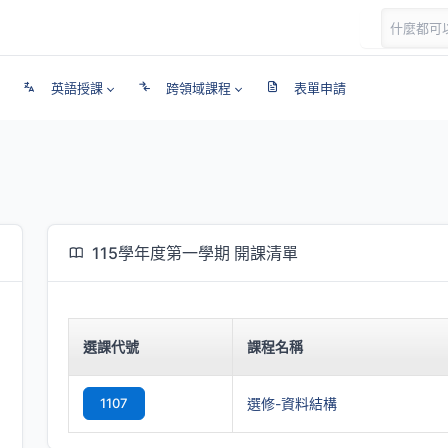
英語授課
跨領域課程
表單申請
115學年度第一學期 開課清單
選課代號
課程名稱
1107
選修-資料結構