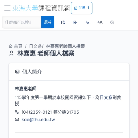
115-1
A
搜尋
A
首頁
日文系
林嘉惠老師個人檔案
林嘉惠 老師個人檔案
個人簡介
林嘉惠老師
115學年度第一學期於本校開課資訊如下，為
日文系
副教
授
(04)2359-0121 轉分機31705
kae@thu.edu.tw