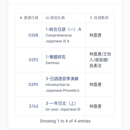
選課代碼
課程名稱
授課教師
1-綜合日語（一）Ａ
0268
林嘉惠
Comprehensive
Japanese (I) A
林嘉惠/王怡
1-專題研究
0292
人/張瑜珊/
Seminar
吳素汝
3-日語語音學演練
0295
林嘉惠
Introduction to
Japanese Phonetics
3-一年日文（上）
3762
林嘉惠
lst-year Japanese (I)
Showing 1 to 4 of 4 entries