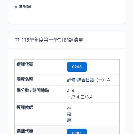
專長領域
日本語教育
日語語音學
115學年度第一學期 開課清單
0268
必修-綜合日語（一）Ａ
4-4
一/3,4,三/3,4
林
嘉
惠
0292