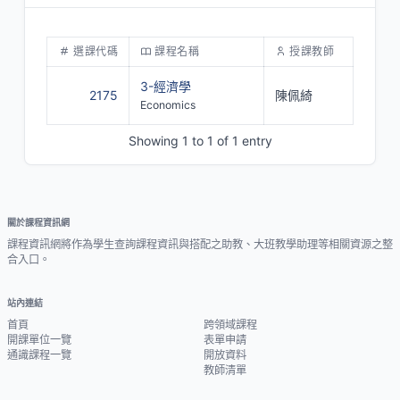
選課代碼
課程名稱
授課教師
3-經濟學
2175
陳佩綺
Economics
Showing 1 to 1 of 1 entry
關於課程資訊網
課程資訊網將作為學生查詢課程資訊與搭配之助教、大班教學助理等相關資源之整
合入口。
站內連結
首頁
跨領域課程
開課單位一覽
表單申請
通識課程一覽
開放資料
教師清單