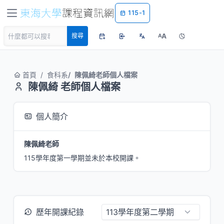
115-1
A
搜尋
A
首頁
食科系
陳佩綺老師個人檔案
陳佩綺 老師個人檔案
個人簡介
陳佩綺老師
115學年度第一學期並未於本校開課。
歷年開課紀錄