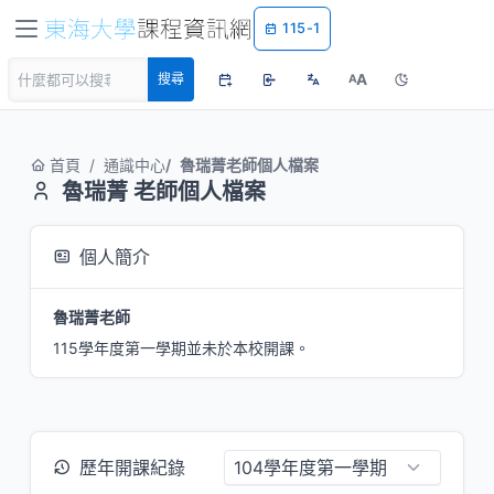
115-1
A
搜尋
A
首頁
通識中心
魯瑞菁老師個人檔案
魯瑞菁 老師個人檔案
個人簡介
魯瑞菁老師
115學年度第一學期並未於本校開課。
歷年開課紀錄