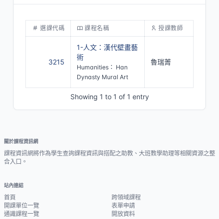
選課代碼
課程名稱
授課教師
1-人文：漢代壁畫藝
術
3215
魯瑞菁
Humanities： Han
Dynasty Mural Art
Showing 1 to 1 of 1 entry
關於課程資訊網
課程資訊網將作為學生查詢課程資訊與搭配之助教、大班教學助理等相關資源之整
合入口。
站內連結
首頁
跨領域課程
開課單位一覽
表單申請
通識課程一覽
開放資料