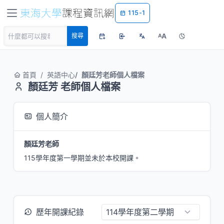
115-1
A
搜尋
A
首頁
英語中心
顏廷芳老師個人檔案
顏廷芳 老師個人檔案
個人簡介
顏廷芳老師
115學年度第一學期並未於本校開課。
歷年開課紀錄