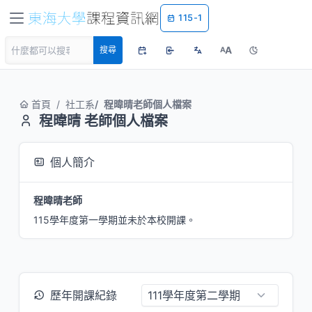
115-1
A
搜尋
A
首頁
社工系
程暐晴老師個人檔案
程暐晴 老師個人檔案
個人簡介
程暐晴老師
115學年度第一學期並未於本校開課。
歷年開課紀錄