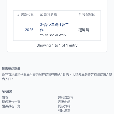
選課代碼
課程名稱
授課教師
3-青少年與社會工
2025
作
程暐晴
Youth Social Work
Showing 1 to 1 of 1 entry
關於課程資訊網
課程資訊網將作為學生查詢課程資訊與搭配之助教、大班教學助理等相關資源之整
合入口。
站內連結
首頁
跨領域課程
開課單位一覽
表單申請
通識課程一覽
開放資料
教師清單