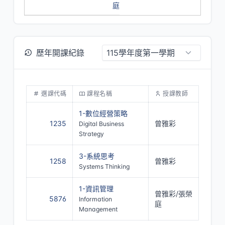
庭
歷年開課紀錄
選課代碼
課程名稱
授課教師
1-數位經營策略
1235
曾雅彩
Digital Business
Strategy
3-系統思考
1258
曾雅彩
Systems Thinking
1-資訊管理
曾雅彩/張榮
5876
Information
庭
Management