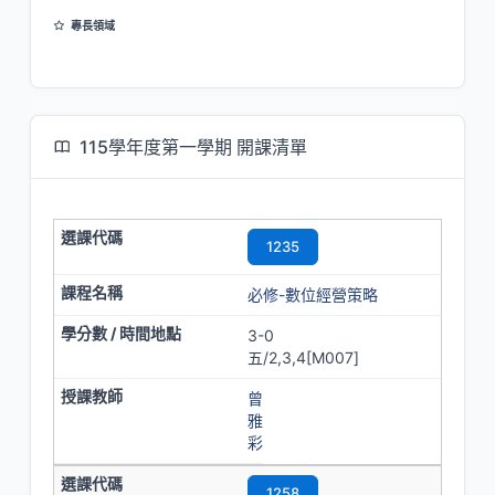
專長領域
系統動力學
組織學習
供應鏈管理
電子商務
115學年度第一學期 開課清單
1235
必修-數位經營策略
3-0
五/2,3,4[M007]
曾
雅
彩
1258