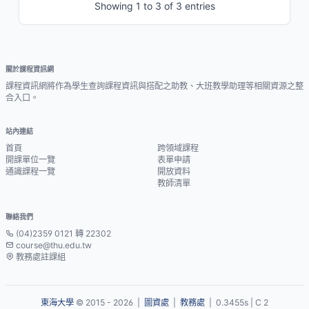
Showing 1 to 3 of 3 entries
關於課程資訊網
課程資訊網將作為學生查詢課程資訊與搭配之助教、大班教學助理等相關資源之整
合入口。
站內連結
首頁
跨領域課程
開課單位一覽
表單申請
通識課程一覽
開放資料
教師清單
聯絡我們
(04)2359 0121 轉 22302
course@thu.edu.tw
教務處註課組
東海大學
© 2015 - 2026 |
圖資處
|
教務處
| 0.3455s | C 2