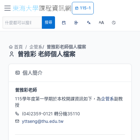
115-1
A
搜尋
A
首頁
企管系
曾雅彩老師個人檔案
曾雅彩 老師個人檔案
個人簡介
曾雅彩老師
115學年度第一學期於本校開課資訊如下，為
企管系
副教
授
(04)2359-0121 轉分機35110
yttseng@thu.edu.tw