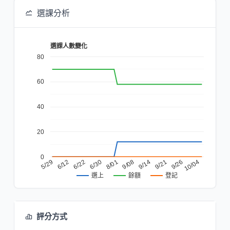
選課分析
選課人數變化
80
60
40
20
0
8/01
6/30
6/22
6/12
5/29
10/04
9/26
9/21
9/14
9/08
餘額
登記
選上
評分方式