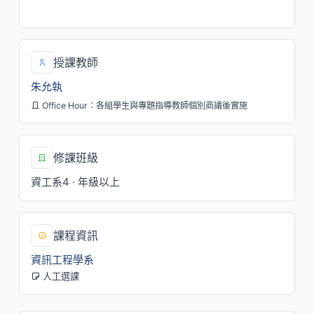
六/A[C107]
授課教師
朱允執
Office Hour：各組學生與專題指導教師個別商議後實施
修課班級
資工系4 · 年級以上
課程資訊
資訊工程學系
人工選課