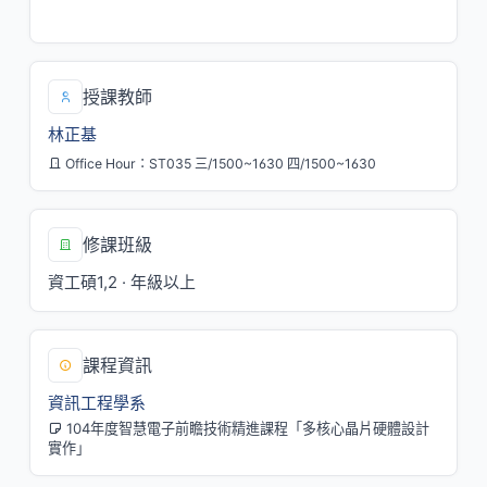
五/6,7,8[ST039]
授課教師
林正基
Office Hour：ST035 三/1500~1630 四/1500~1630
修課班級
資工碩1,2 · 年級以上
課程資訊
資訊工程學系
104年度智慧電子前瞻技術精進課程「多核心晶片硬體設計
實作」