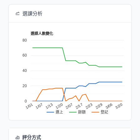
選課分析
選課人數變化
80
60
40
20
0
2/17
1/20
1/07
3/06
2/23
2/07
1/13
3/20
1/01
2/29
餘額
登記
選上
評分方式