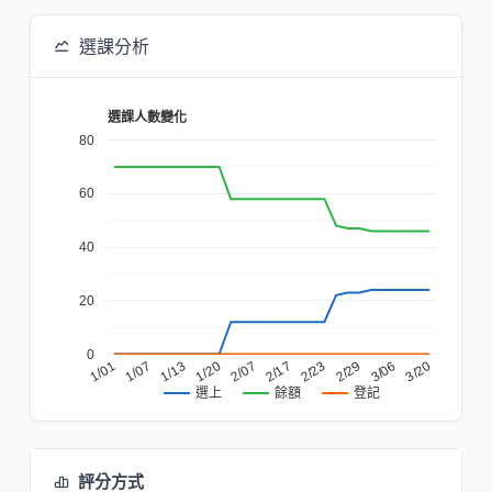
選課分析
選課人數變化
80
60
40
20
0
2/17
1/20
1/07
3/06
2/23
2/07
1/13
3/20
1/01
2/29
餘額
登記
選上
評分方式