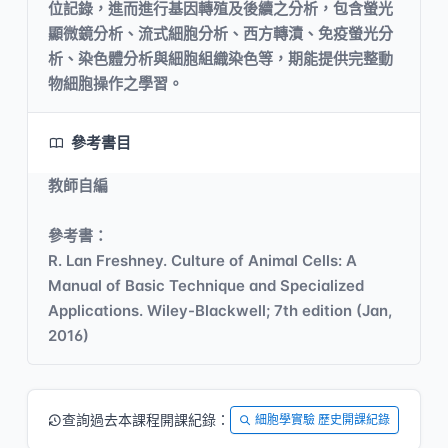
位記錄，進而進行基因轉殖及後續之分析，包含螢光
顯微鏡分析、流式細胞分析、西方轉漬、免疫螢光分
析、染色體分析與細胞組織染色等，期能提供完整動
物細胞操作之學習。
參考書目
教師自編
參考書：
R. Lan Freshney. Culture of Animal Cells: A
Manual of Basic Technique and Specialized
Applications. Wiley-Blackwell; 7th edition (Jan,
2016)
查詢過去本課程開課紀錄：
細胞學實驗 歷史開課紀錄