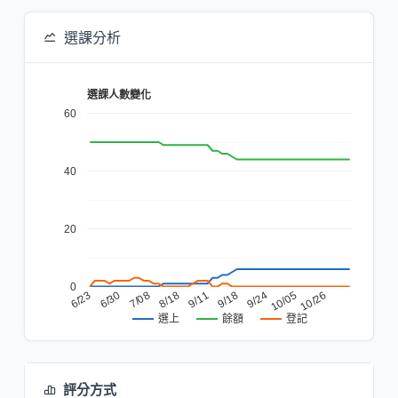
選課分析
選課人數變化
60
40
20
0
6/30
7/08
8/18
9/11
9/18
9/24
10/05
10/26
6/23
餘額
登記
選上
評分方式