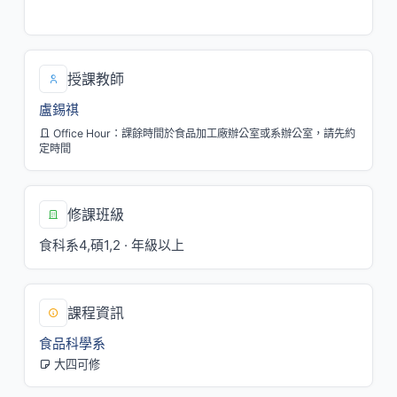
一/5,6,7[M240]
授課教師
盧錫祺
Office Hour：課餘時間於食品加工廠辦公室或系辦公室，請先約
定時間
修課班級
食科系4,碩1,2 · 年級以上
課程資訊
食品科學系
大四可修