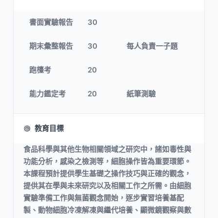
書面實驗報告
30
期末彙整報告
30
每人負責一子題
跑檯考
20
能力鑑定考
20
紙筆測驗
教育目標
食品科學與其他生物相關領域之研究中，諸如毒性與
功能分析，感染之檢測等，細胞操作皆為重要環節。
本課程預計提供學生基礎之操作技巧與正確的觀念，
提供其在學與未來研究以及相關工作之所需。由細胞
實驗準備工作與無菌觀念開始，逐步實習培養基配
製、動物細胞冷凍解凍與繼代培養、顯微鏡觀察與數