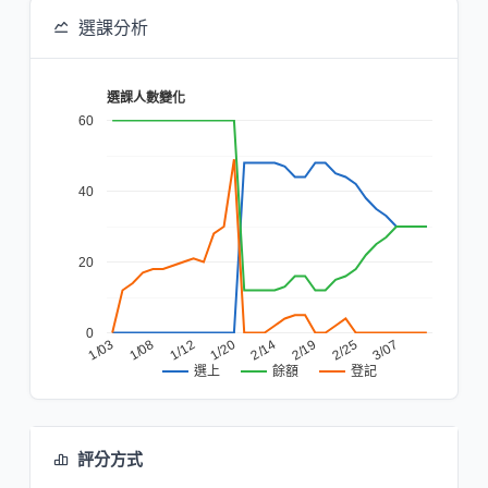
選課分析
選課人數變化
60
40
20
0
1/03
1/08
1/12
1/20
2/14
2/19
2/25
3/07
餘額
登記
選上
評分方式