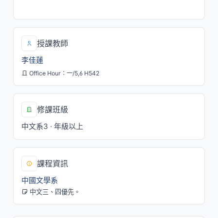
五/2,3,4[H209]
授課教師
李佳蓮
Office Hour：一/5,6 H542
修課班級
中文系3 · 年級以上
課程資訊
中國文學系
中文三、四優先。