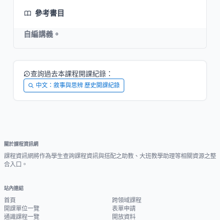
參考書目
自編講義。
查詢過去本課程開課紀錄：
中文：敘事與思辨 歷史開課紀錄
關於課程資訊網
課程資訊網將作為學生查詢課程資訊與搭配之助教、大班教學助理等相關資源之整
合入口。
站內連結
首頁
跨領域課程
開課單位一覽
表單申請
通識課程一覽
開放資料