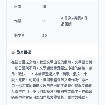
出席
15
AI作業+得獎AI作
作業
20
品回饋
期中考
30
教育目標
在語言匱乏之地，就是文學出現的縫隙。文學語言與
一般日常與不同，文學通常承受著生命裡的痛楚、激
昂、歡快……。本堂課透過文學（詩歌、散文、小
說、電影）的賞析，讓同學體會到文學作為生命出
口，也希望同學能反思自自己的生命是否能與文學相
互產生作用，使我們都詩意地棲居在文學中。在學習
過程中也會使用到AI作為文學賞析、創作的輔助。