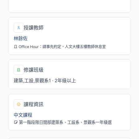
三/1,2[A108]
授課教師
林餘佐
Office Hour：請事先約定，人文大樓五樓教師休息室
修課班級
建築,工設,景觀系1 · 2年級以上
課程資訊
中文課程
第一階段限日間部建築系、工設系、景觀系一年級選