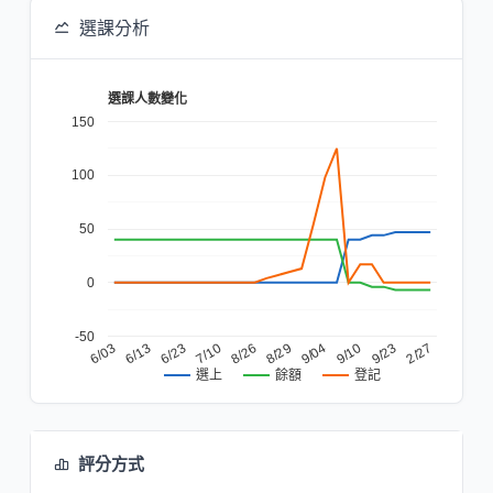
選課分析
選課人數變化
150
100
50
0
-50
8/29
7/10
6/13
9/23
9/04
8/26
6/23
2/27
6/03
9/10
餘額
登記
選上
評分方式