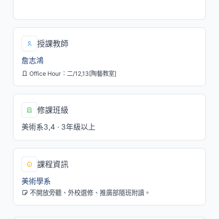
二/5,6,7[陶藝教室]
授課教師
詹志鴻
Office Hour：二/12,13[陶藝教室]
修課班級
美術系3,4 · 3年級以上
課程資訊
美術學系
不開放旁聽、外校選修、推廣部隨班附讀。