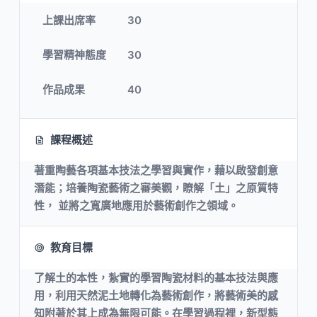
上課出席率
30
學習精神態度
30
作品成果
40
課程概述
著重陶藝各項基本技法之學習與實作，藉以啟發創意
潛能；培養陶瓷藝術之審美觀，瞭解「土」之原質特
性， 並將之寬廣地應用於藝術創作之領域。
教育目標
了解土的本性，紮實的學習陶瓷材料的基本技法與應
用，利用天然泥土地轉化為藝術創作，將藝術美的感
知附著於其上成為無限可能。在學習過程裡，新型態