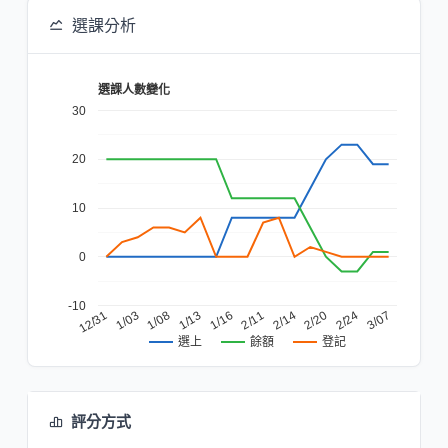
選課分析
選課人數變化
30
20
10
0
-10
1/13
2/11
12/31
2/20
1/08
3/07
1/16
2/14
1/03
2/24
餘額
登記
選上
評分方式