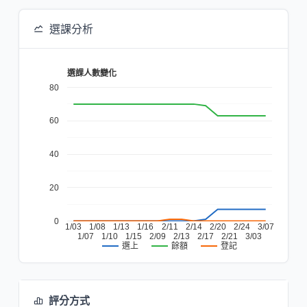
選課分析
選課人數變化
80
60
40
20
0
1/03
1/08
1/13
1/16
2/11
2/14
2/20
2/24
3/07
1/07
1/10
1/15
2/09
2/13
2/17
2/21
3/03
餘額
登記
選上
評分方式