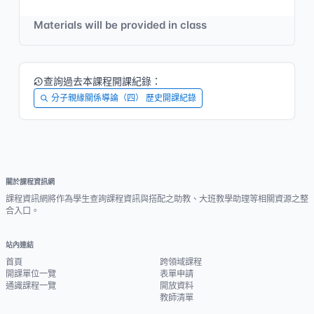
Materials will be provided in class
查詢過去本課程開課紀錄：
分子親緣關係導論（四） 歷史開課紀錄
關於課程資訊網
課程資訊網將作為學生查詢課程資訊與搭配之助教、大班教學助理等相關資源之整
合入口。
站內連結
首頁
跨領域課程
開課單位一覽
表單申請
通識課程一覽
開放資料
教師清單