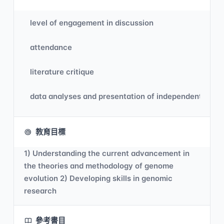
level of engagement in discussion
attendance
literature critique
data analyses and presentation of independent rese
教育目標
1) Understanding the current advancement in
the theories and methodology of genome
evolution 2) Developing skills in genomic
research
參考書目