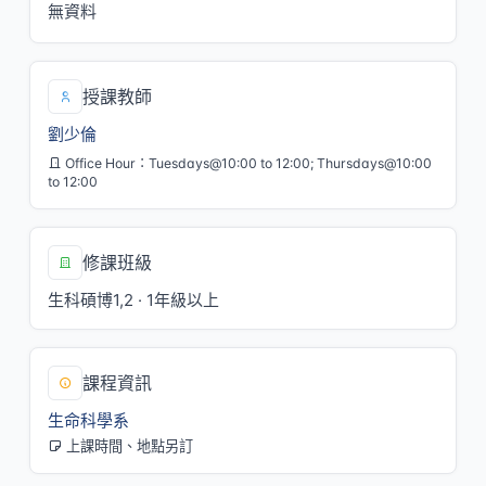
無資料
授課教師
劉少倫
Office Hour：Tuesdays@10:00 to 12:00; Thursdays@10:00
to 12:00
修課班級
生科碩博1,2 · 1年級以上
課程資訊
生命科學系
上課時間、地點另訂