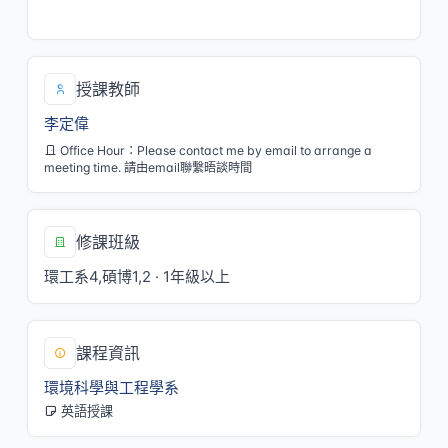
一/2,3,4[S102]
授課教師
李定偉
Office Hour：Please contact me by email to arrange a
meeting time. 請由email聯繫晤談時間
修課班級
環工系4,碩博1,2 · 1年級以上
課程資訊
環境科學與工程學系
英語授課