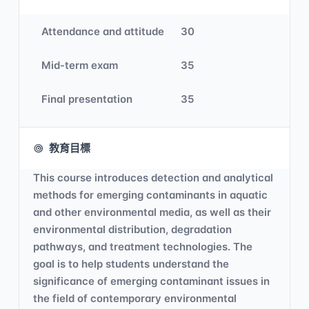
Attendance and attitude
30
Mid-term exam
35
Final presentation
35
教育目標
This course introduces detection and analytical
methods for emerging contaminants in aquatic
and other environmental media, as well as their
environmental distribution, degradation
pathways, and treatment technologies. The
goal is to help students understand the
significance of emerging contaminant issues in
the field of contemporary environmental