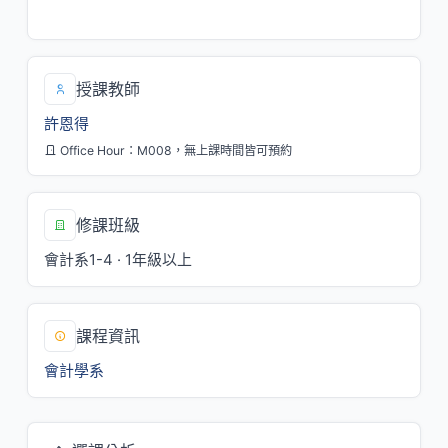
四/2,3,4[M219]
授課教師
許恩得
Office Hour：M008，無上課時間皆可預約
修課班級
會計系1-4 · 1年級以上
課程資訊
會計學系