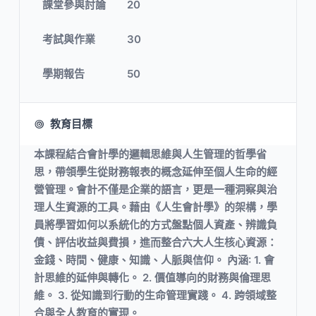
課堂參與討論
20
考試與作業
30
學期報告
50
教育目標
本課程結合會計學的邏輯思維與人生管理的哲學省
思，帶領學生從財務報表的概念延伸至個人生命的經
營管理。會計不僅是企業的語言，更是一種洞察與治
理人生資源的工具。藉由《人生會計學》的架構，學
員將學習如何以系統化的方式盤點個人資產、辨識負
債、評估收益與費損，進而整合六大人生核心資源：
金錢、時間、健康、知識、人脈與信仰。 內涵: 1. 會
計思維的延伸與轉化。 2. 價值導向的財務與倫理思
維。 3. 從知識到行動的生命管理實踐。 4. 跨領域整
合與全人教育的實現。