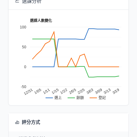
選課分析
選課人數變化
100
50
0
-50
1/22
3/03
1/11
3/19
2/05
12/31
3/09
1/15
2/25
1/05
3/13
餘額
登記
選上
評分方式