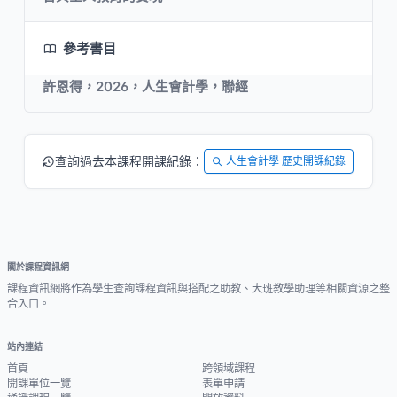
參考書目
許恩得，2026，人生會計學，聯經
查詢過去本課程開課紀錄：
人生會計學 歷史開課紀錄
關於課程資訊網
課程資訊網將作為學生查詢課程資訊與搭配之助教、大班教學助理等相關資源之整
合入口。
站內連結
首頁
跨領域課程
開課單位一覽
表單申請