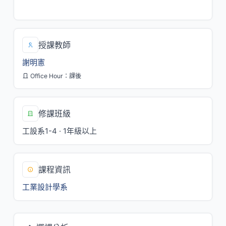
五/6,7[工設館]
授課教師
謝明憲
Office Hour：課後
修課班級
工設系1-4 · 1年級以上
課程資訊
工業設計學系