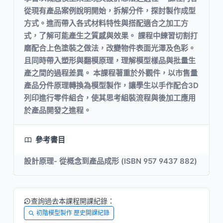
從現有產品案例說明開始，拆解分件，探討製作成型
方式。進而帶入各式材料特性與搭配適合之加工方
式，了解可能產生之質感與效果。 課程中練習切割打
磨配合上色塗裝之做法，改變物件表面光澤及色彩。
且同時帶入塑形與翻模原理，理解模型樣品與批量生
產之間的過程差異。 本課程著重於外觀件，以市售量
產品分件原理轉換為模型製作，讓學生以手作配合3D
列印進行零件組合，使其思考組裝流程與後加工應用
於產品開發之進程。
參考書目
設計原理- 從概念到產品成形 (ISBN 957 9437 882)
查詢過去本課程開課紀錄：
初階模型製作 歷史開課紀錄