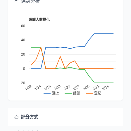
選課分析
選課人數變化
60
40
20
0
-20
3/16
1/09
1/14
1/16
2/03
2/23
2/27
3/06
3/11
餘額
登記
選上
評分方式