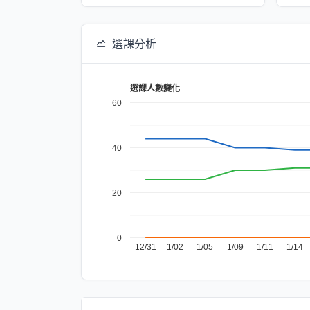
選課分析
選課人數變化
60
40
20
0
12/31
1/02
1/05
1/09
1/11
1/14