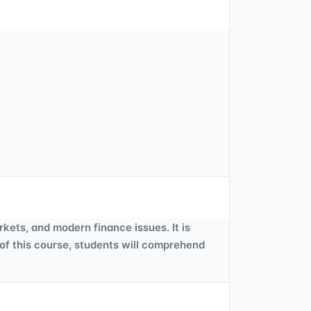
kets, and modern finance issues. It is
of this course, students will comprehend