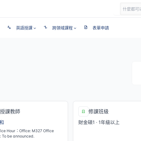
英語授課
跨領域課程
表單申請
授課教師
修課班級
和
財金碩1 · 1年級以上
fice Hour：Office: M327 Office
: To be announced.