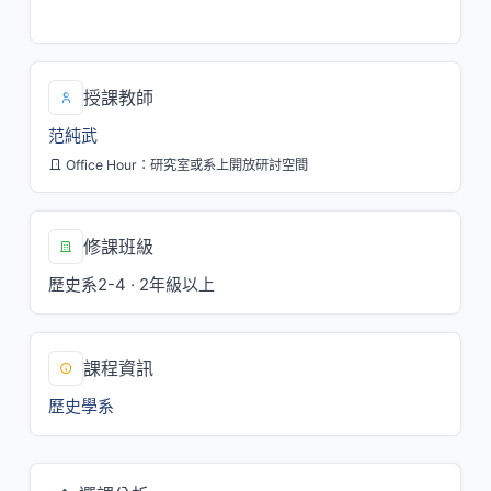
四/6,7
授課教師
范純武
Office Hour：研究室或系上開放研討空間
修課班級
歷史系2-4 · 2年級以上
課程資訊
歷史學系