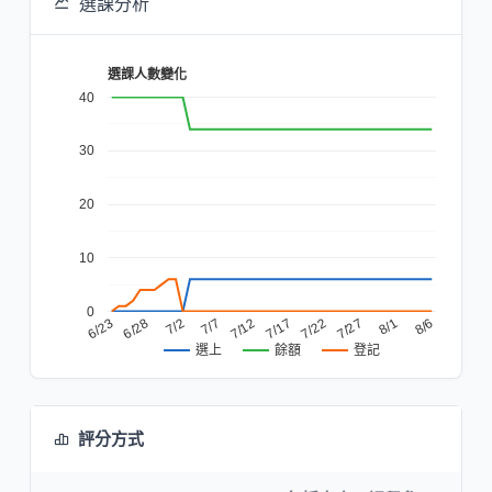
選課分析
選課人數變化
40
30
20
10
0
7/27
8/1
8/6
6/23
6/28
7/2
7/7
7/12
7/17
7/22
餘額
登記
選上
評分方式