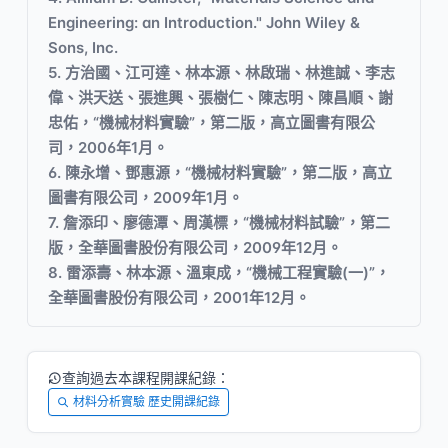
Engineering: an Introduction." John Wiley &
Sons, Inc.
5. 方治國、江可達、林本源、林啟瑞、林進誠、李志
偉、洪天送、張進興、張樹仁、陳志明、陳昌順、謝
忠佑，“機械材料實驗”，第二版，高立圖書有限公
司，2006年1月。
6. 陳永增、鄧惠源，“機械材料實驗”，第二版，高立
圖書有限公司，2009年1月。
7. 詹添印、廖德潭、周漢標，“機械材料試驗”，第二
版，全華圖書股份有限公司，2009年12月。
8. 雷添壽、林本源、溫東成，“機械工程實驗(一)”，
全華圖書股份有限公司，2001年12月。
查詢過去本課程開課紀錄：
材料分析實驗 歷史開課紀錄