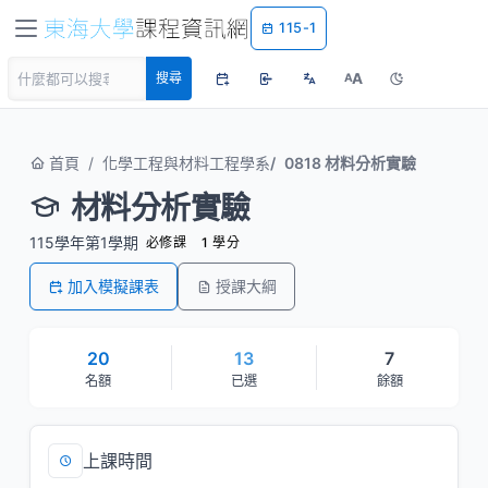
115-1
A
搜尋
A
首頁
化學工程與材料工程學系
0818 材料分析實驗
材料分析實驗
115學年第1學期
必修課
1 學分
加入模擬課表
授課大綱
20
13
7
名額
已選
餘額
上課時間