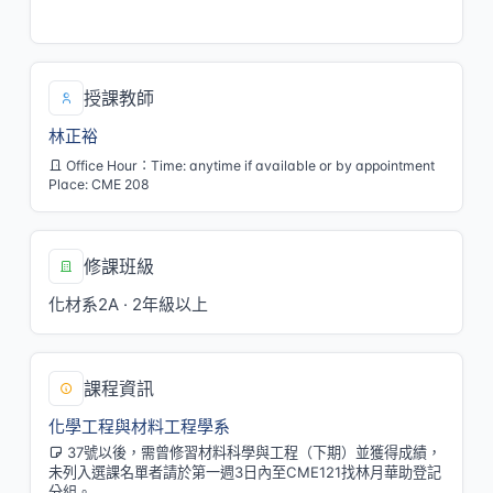
五/6,7,8
授課教師
林正裕
Office Hour：Time: anytime if available or by appointment
Place: CME 208
修課班級
化材系2A · 2年級以上
課程資訊
化學工程與材料工程學系
37號以後，需曾修習材料科學與工程（下期）並獲得成績，
未列入選課名單者請於第一週3日內至CME121找林月華助登記
分組。