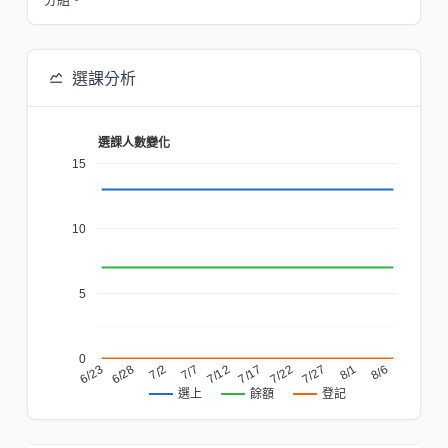
選課分析
選課人數變化
15
10
5
0
7/12
7/7
7/2
6/28
6/23
8/6
8/1
7/27
7/22
7/17
餘額
登記
選上