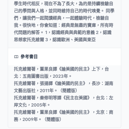
學生時代相反，現在不為了長大，為的是持續檢驗自
己的學問與人格，並同時維持自己的時代嗅覺。 同學
們，讓我們一起閱讀經典，一起體驗時代，檢驗自
我。很快地，你會知道：經典是無盡的寶庫，所有時
代問題的解答。 1，認識經典與典範的意義 2，認識
思想家托克維爾 3，認識歐洲、美國與東亞
參考書目
托克維爾著，董果良譯《論美國的民主》上下，台
北：五南圖書出版，2023年。
托克維爾著，張揚譯《論美國的民主》，長沙：湖南
文藝出版社，2011年。（簡體版）
托克維爾著，秦修明等譯《民主在美國》，台北：左
岸文化，2005年。
托克維爾著，董果良譯《論美國的民主》，北京：商
務，2009年。（簡體版）