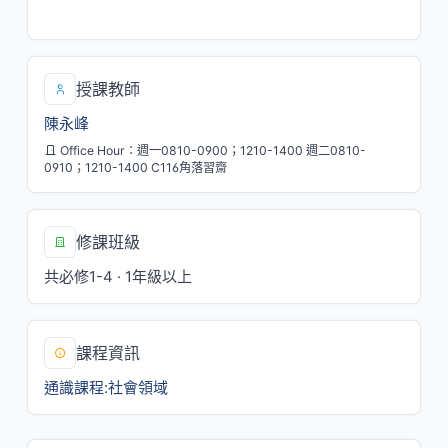
一/7,8,9
授課教師
陳永峰
Office Hour：週一0810-0900；1210-1400 週二0810-
0910；1210-1400 C116角落習齋
修課班級
共必修1-4 · 1年級以上
課程資訊
通識課程:社會領域