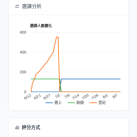
選課分析
選課人數變化
600
400
200
0
7/8
7/20
6/21
8/1
7/2
7/14
6/12
7/26
6/27
8/7
餘額
登記
選上
評分方式