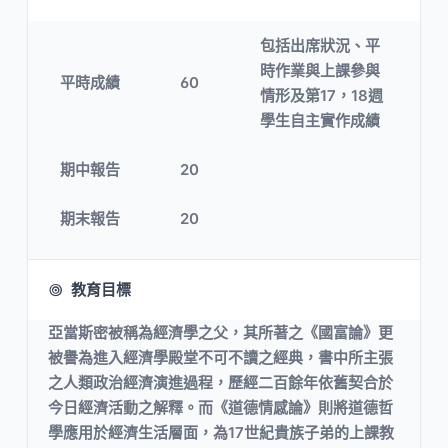
包括出席狀況、平
時作業與上課參與
平時成績
60
情形及第17，18週
學生自主實作成績
期中報告
20
期末報告
20
教育目標
亞當斯密被稱為經濟學之父，其所著之《國富論》更
被譽為進入經濟學殿堂不可不讀之經典，書中所主張
之人類政治經濟演進過程，歷經二百餘年依舊契合於
今日經濟活動之解釋。而《道德情感論》則將道德哲
學應用於經濟生活層面，為17世紀貴族子弟的上課教