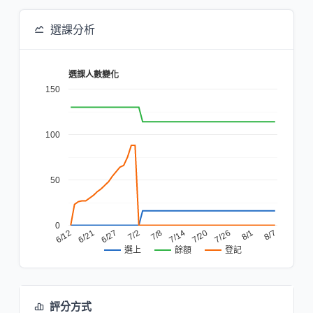
選課分析
選課人數變化
150
100
50
0
8/7
7/8
7/20
6/21
8/1
7/2
7/14
6/12
7/26
6/27
餘額
登記
選上
評分方式