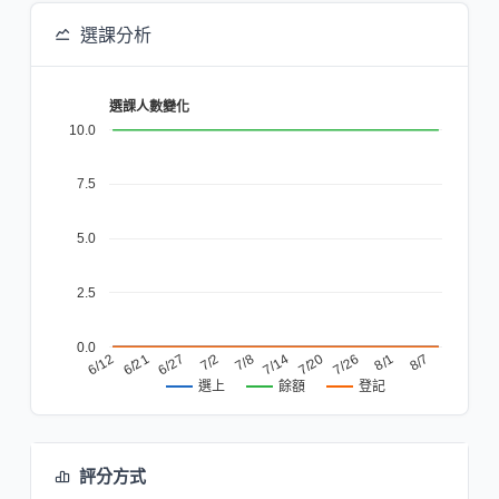
選課分析
選課人數變化
10.0
7.5
5.0
2.5
0.0
7/8
7/20
6/21
8/1
7/2
7/14
6/12
7/26
6/27
8/7
餘額
登記
選上
評分方式