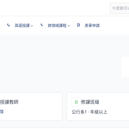
英語授課
跨領域課程
表單申請
授課教師
修課班級
萍
公行系1 · 年級以上