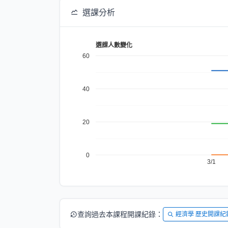
選課分析
選課人數變化
60
40
20
0
3/1
查詢過去本課程開課紀錄：
經濟學 歷史開課紀