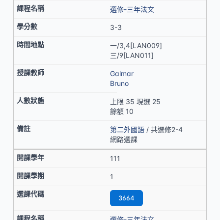
選修-三年法文
3-3
一/3,4[LAN009]
三/9[LAN011]
Galmar
Bruno
上限 35 現選 25
餘額 10
第二外國語
/ 共選修2-4
網路選課
111
1
3664
選修-三年法文