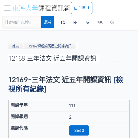
115-1
A
搜尋
A
首頁
12169課程編碼歷史開課資訊
12169-三年法文 近五年開課資訊
12169-三年法文 近五年開課資訊
[檢
視所有紀錄]
111
2
3663