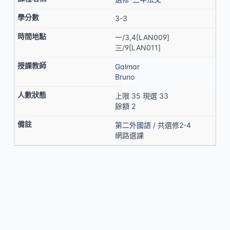
3-3
一/3,4[LAN009]
三/9[LAN011]
Galmar
Bruno
上限 35 現選 33
餘額 2
第二外國語
/ 共選修2-4
網路選課