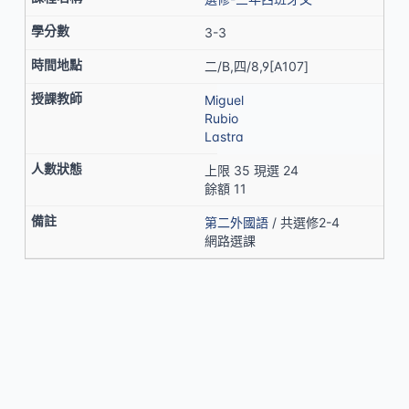
3-3
二/B,四/8,9[A107]
Miguel
Rubio
Lastra
上限 35 現選 24
餘額 11
第二外國語
/ 共選修2-4
網路選課