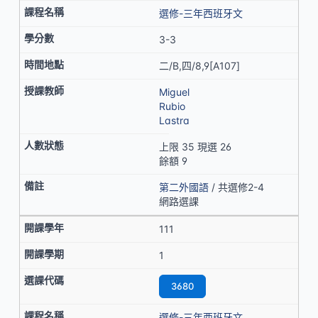
選修-三年西班牙文
3-3
二/B,四/8,9[A107]
Miguel
Rubio
Lastra
上限 35 現選 26
餘額 9
第二外國語
/ 共選修2-4
網路選課
111
1
3680
選修-三年西班牙文