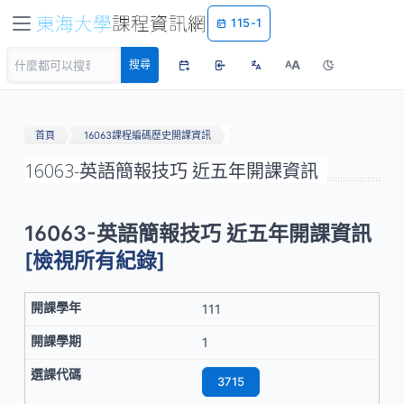
115-1
A
搜尋
A
首頁
16063課程編碼歷史開課資訊
16063-英語簡報技巧 近五年開課資訊
16063-英語簡報技巧 近五年開課資訊
[檢視所有紀錄]
111
1
3715