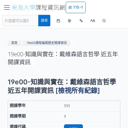
115-1
A
搜尋
A
首頁
19e00課程編碼歷史開課資訊
19e00-知識與實在：戴維森語言哲學 近五年
開課資訊
19e00-知識與實在：戴維森語言哲學
近五年開課資訊
[檢視所有紀錄]
111
1