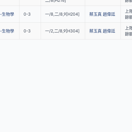
二/8[H216]
餘額
上限
-生物學
0-3
一/8,二/8,9[H204]
蔡玉真
趙偉廷
餘額
上限
-生物學
0-3
一/2,二/8,9[H304]
蔡玉真
趙偉廷
餘額