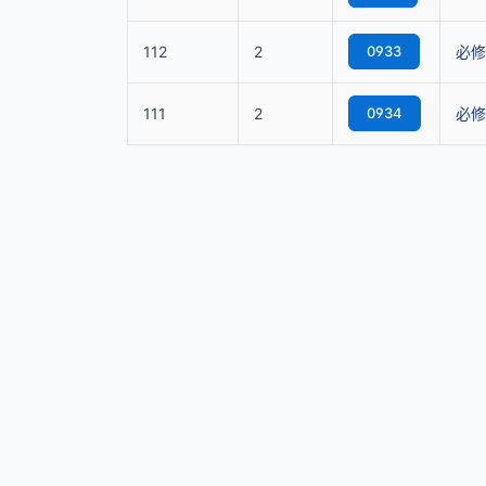
112
2
0933
必修
111
2
0934
必修