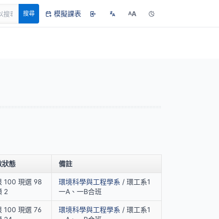
模擬課表
A
搜尋
A
數狀態
備註
 100 現選 98
環境科學與工程學系
/ 環工系1
 2
一A、一B合班
 100 現選 76
環境科學與工程學系
/ 環工系1