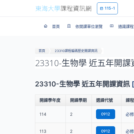
115-1
首頁
依開課單位瀏覽
通識課程
首頁
23310課程編碼歷史開課資訊
23310-生物學 近五年開
23310-生物學 近五年開課資訊
開課學年度
開課學期
選課代號
課程
114
2
0912
必修
113
2
0912
必修