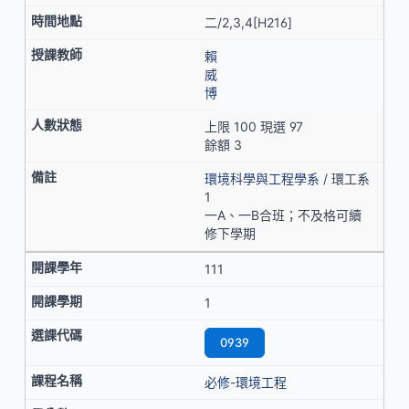
二/2,3,4[H216]
賴
威
博
上限 100 現選 97
餘額 3
環境科學與工程學系
/ 環工系
1
一A、一B合班；不及格可續
修下學期
111
1
0939
必修-環境工程