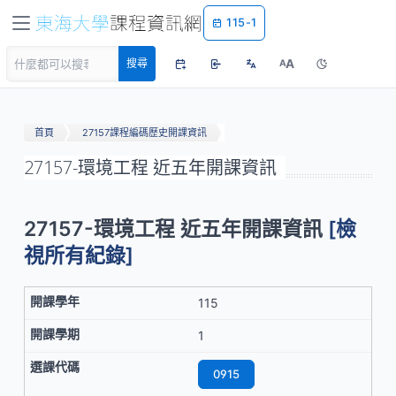
115-1
A
搜尋
A
首頁
27157課程編碼歷史開課資訊
27157-環境工程 近五年開課資訊
27157-環境工程 近五年開課資訊
[檢
視所有紀錄]
115
1
0915