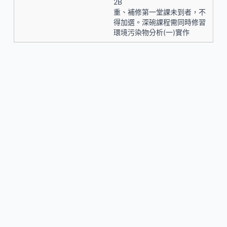
2B
重、補修第一堂課未到者，不
得加選。深碗課程需同時修習
環境污染物分析(一)實作