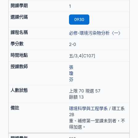
1
0930
必修-環境污染物分析〈一〉
2-0
五/3,4[C107]
張
瓊
芬
上限 70 現選 57
餘額 13
環境科學與工程學系
/ 環工系
2B
重、補修第一堂課未到者，不
得加選。