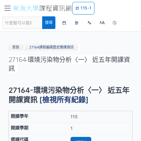
115-1
A
搜尋
A
首頁
27164課程編碼歷史開課資訊
27164-環境污染物分析〈一〉 近五年開課資
訊
27164-環境污染物分析〈一〉 近五年
開課資訊
[檢視所有紀錄]
115
1