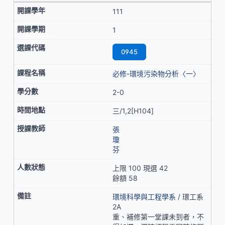
111
1
0945
必修-環境污染物分析〈一〉
2-0
三/1,2[H104]
張
瓊
芬
上限 100 現選 42
餘額 58
環境科學與工程學系
/ 環工系
2A
重、補修第一堂課未到者，不