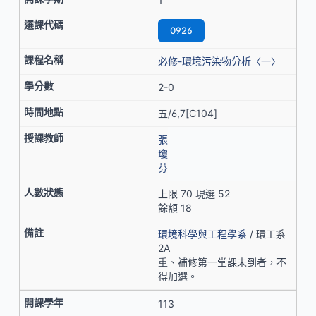
0926
必修-環境污染物分析〈一〉
2-0
五/6,7[C104]
張
瓊
芬
上限 70 現選 52
餘額 18
環境科學與工程學系
/ 環工系
2A
重、補修第一堂課未到者，不
得加選。
113