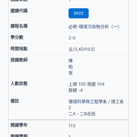
0922
必修-環境污染物分析〈一〉
2-0
五/3,4[H103]
陳
柏
安
上限 100 現選 104
餘額 -4
環境科學與工程學系
/ 環工系
2
二A、二B合班
113
1