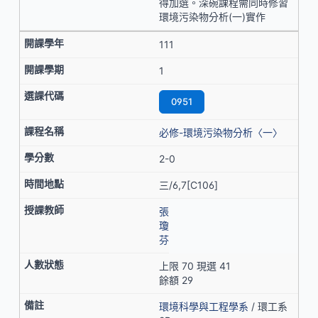
得加選。深碗課程需同時修習
環境污染物分析(一)實作
111
1
0951
必修-環境污染物分析〈一〉
2-0
三/6,7[C106]
張
瓊
芬
上限 70 現選 41
餘額 29
環境科學與工程學系
/ 環工系