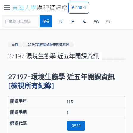
115-1
A
搜尋
A
首頁
27197課程編碼歷史開課資訊
27197-環境生態學 近五年開課資訊
27197-環境生態學 近五年開課資訊
[檢視所有紀錄]
115
1
0921