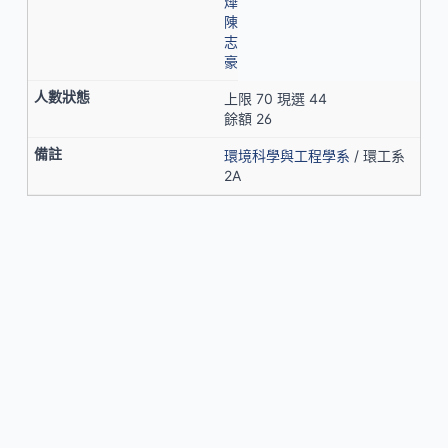
燁
陳
志
豪
上限 70 現選 44
餘額 26
環境科學與工程學系
/ 環工系
2A