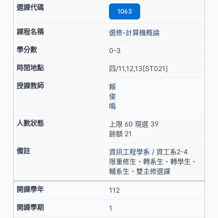
1063
選修-計算機概論
0-3
四/11,12,13[ST021]
賴
俊
鳴
上限 60 現選 39
餘額 21
資訊工程學系
/ 資工系2-4
限重修生、轉系生、轉學生、
輔系生、雙主修選課
112
1