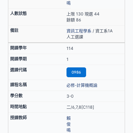
鳴
上限 130 現選 44
餘額 86
資訊工程學系
/ 資工系1A
人工選課
114
1
0986
必修-計算機概論
3-0
二/6,7,8[C118]
賴
俊
鳴