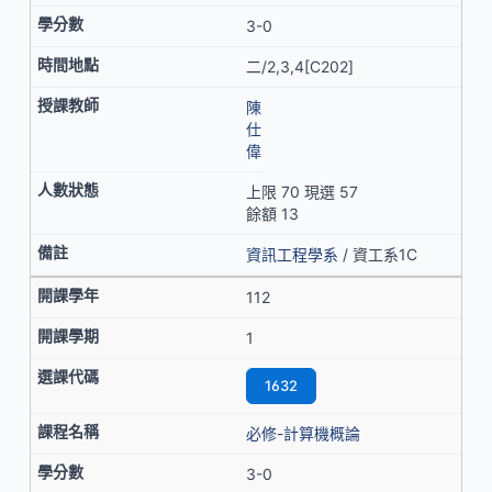
3-0
二/2,3,4[C202]
陳
仕
偉
上限 70 現選 57
餘額 13
資訊工程學系
/ 資工系1C
112
1
1632
必修-計算機概論
3-0