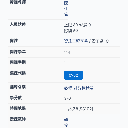
陳
仕
偉
上限 60 現選 0
餘額 60
資訊工程學系
/ 資工系1C
114
1
0982
必修-計算機概論
3-0
一/6,7,8[SS102]
賴
俊