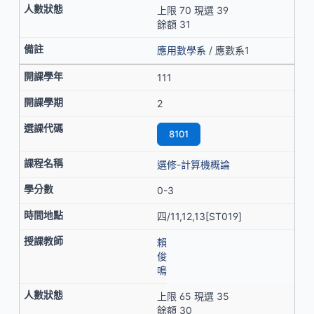
上限 70 現選 39
餘額 31
應用數學系
/ 應數系1
111
2
8101
選修-計算機概論
0-3
四/11,12,13[ST019]
賴
俊
鳴
上限 65 現選 35
餘額 30