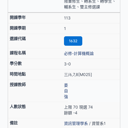
限重修生、轉系生、轉學生、
輔系生、雙主修選課
113
1
1632
必修-計算機概論
3-0
三/6,7,8[M025]
姜
自
強
上限 70 現選 74
餘額 -4
資訊管理學系
/ 資管系1