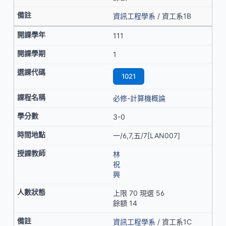
資訊工程學系
/ 資工系1B
111
1
1021
必修-計算機概論
3-0
一/6,7,五/7[LAN007]
林
祝
興
上限 70 現選 56
餘額 14
資訊工程學系
/ 資工系1C