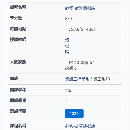
必修-計算機概論
3-0
一/6,7,8[ST436]
賴
俊
鳴
上限 60 現選 54
餘額 6
資訊工程學系
/ 資工系1B
112
1
1020
必修-計算機概論