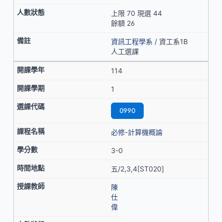
上限 70 現選 44
餘額 26
資訊工程學系
/ 資工系1B
人工選課
114
1
0990
必修-計算機概論
3-0
五/2,3,4[ST020]
陳
仕
偉