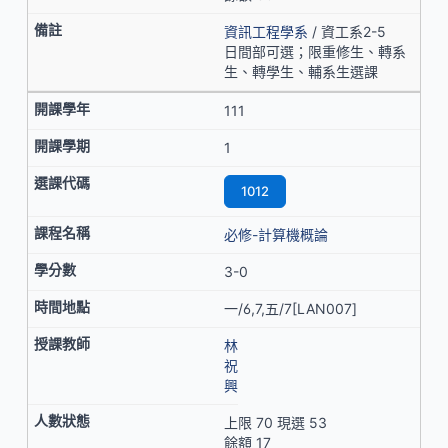
資訊工程學系
/ 資工系2-5
日間部可選；限重修生、轉系
生、轉學生、輔系生選課
111
1
1012
必修-計算機概論
3-0
一/6,7,五/7[LAN007]
林
祝
興
上限 70 現選 53
餘額 17