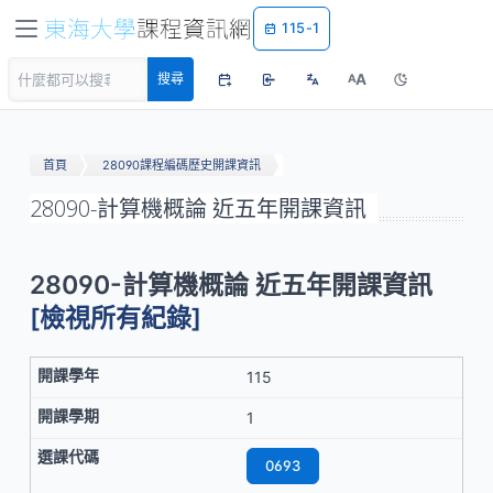
115-1
A
搜尋
A
首頁
28090課程編碼歷史開課資訊
28090-計算機概論 近五年開課資訊
28090-計算機概論 近五年開課資訊
[檢視所有紀錄]
115
1
0693