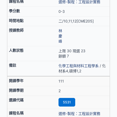
選修-製程：工程設計實務
0-3
二/10,11,12[CME205]
林
慶
峰
上限 30 現選 23
餘額 7
化學工程與材料工程學系
/ 化
材系4,碩博1,2
111
2
5531
選修-製程：工程設計實務