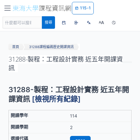
115-1
A
搜尋
A
首頁
31288課程編碼歷史開課資訊
31288-製程：工程設計實務 近五年開課資
訊
31288-製程：工程設計實務 近五年開
課資訊
[檢視所有紀錄]
114
2