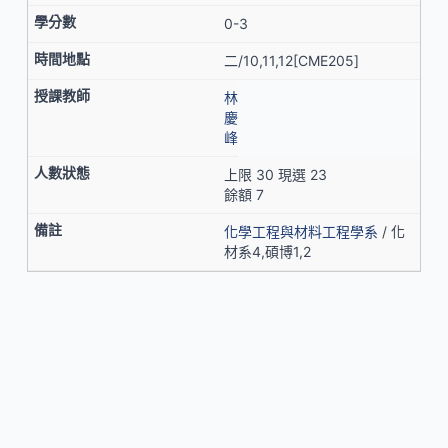
0-3
二/10,11,12[CME205]
林
慶
峰
上限 30 現選 23
餘額 7
化學工程與材料工程學系
/ 化
材系4,碩博1,2