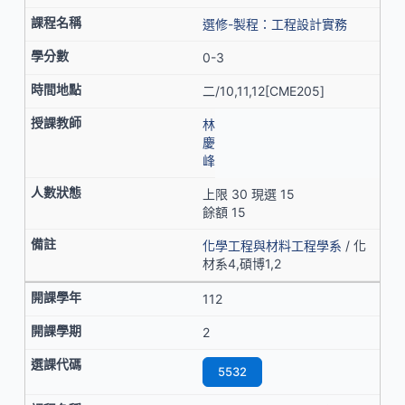
選修-製程：工程設計實務
0-3
二/10,11,12[CME205]
林
慶
峰
上限 30 現選 15
餘額 15
化學工程與材料工程學系
/ 化
材系4,碩博1,2
112
2
5532