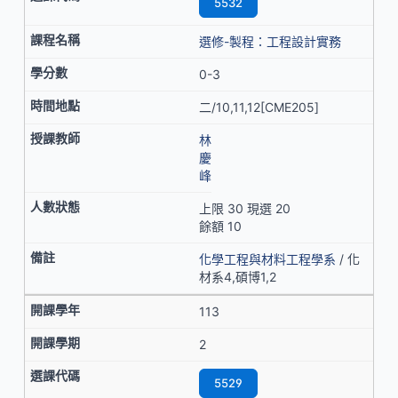
5532
選修-製程：工程設計實務
0-3
二/10,11,12[CME205]
林
慶
峰
上限 30 現選 20
餘額 10
化學工程與材料工程學系
/ 化
材系4,碩博1,2
113
2
5529