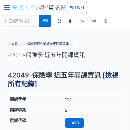
115-1
A
搜尋
A
首頁
42049課程編碼歷史開課資訊
42049-保險學 近五年開課資訊
42049-保險學 近五年開課資訊
[檢視
所有紀錄]
114
2
1493