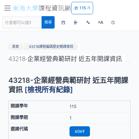
115-1
A
搜尋
A
首頁
43218課程編碼歷史開課資訊
43218-企業經營典範研討 近五年開課資訊
43218-企業經營典範研討 近五年開課
資訊
[檢視所有紀錄]
115
1
6069