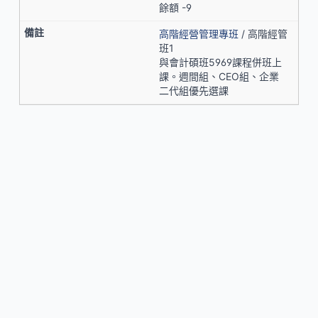
餘額 -9
高階經營管理專班
/ 高階經管
班1
與會計碩班5969課程併班上
課。週間組、CEO組、企業
二代組優先選課